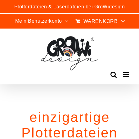
Zum
Plotterdateien & Laserdateien bei GroWidesign
Inhalt
springen
Mein Benutzerkonto
WARENKORB
einzigartige
Plotterdateien