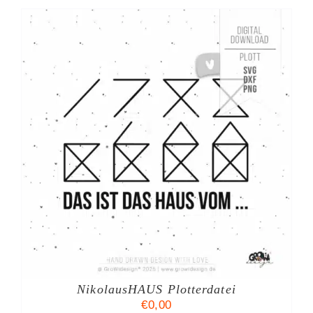
NikolausHAUS Plotterdatei
€
0,00