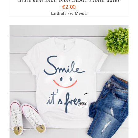
Statement Blah blah BLAH Plotterdatei
€
2,00
Enthält 7% Mwst.