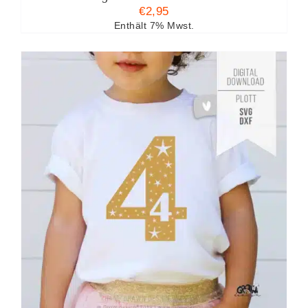
€
2,95
Enthält 7% Mwst.