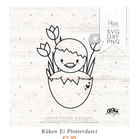
Küken Ei Plotterdatei
€
2,95