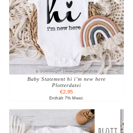
Baby Statement hi i’m new here
Plotterdatei
€
2,95
Enthält 7% Mwst.