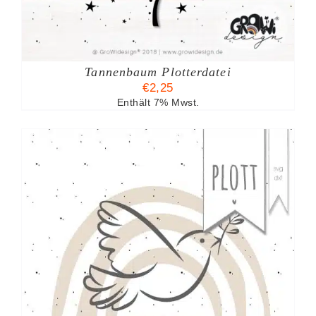
Tannenbaum Plotterdatei
€
2,25
Enthält 7% Mwst.