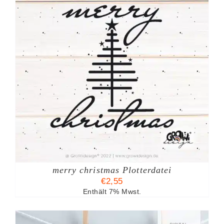
merry christmas Plotterdatei
€
2,55
Enthält 7% Mwst.