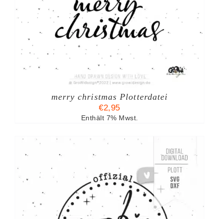
merry christmas Plotterdatei
€
2,95
Enthält 7% Mwst.