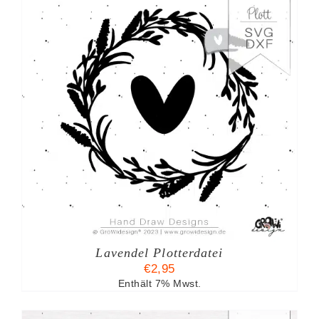
Lavendel Plotterdatei
€
2,95
Enthält 7% Mwst.