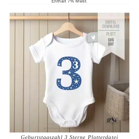
Enthält 7% Mwst.
Geburtstagszahl 3 Sterne Plotterdatei