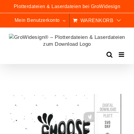
Zum
Plotterdateien & Laserdateien bei GroWidesign
Inhalt
springen
Mein Benutzerkonto
WARENKORB