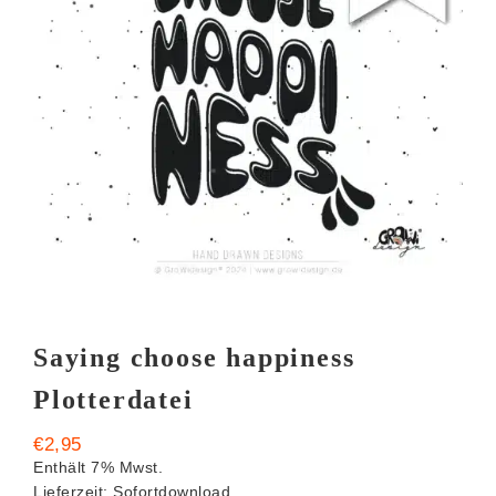
Saying choose happiness
Plotterdatei
€
2,95
Enthält 7% Mwst.
Lieferzeit: Sofortdownload