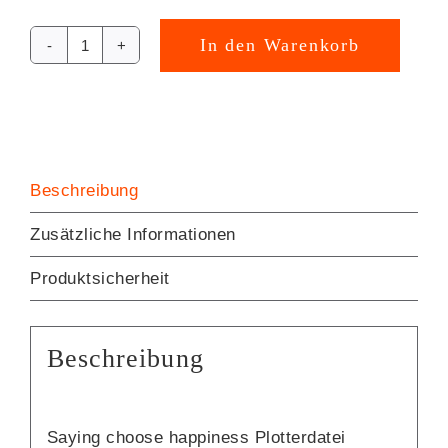
In den Warenkorb
Saying
Alternative:
choose
happiness
Plotterdatei
[Digital]
Menge
Beschreibung
Zusätzliche Informationen
Produktsicherheit
Beschreibung
Saying choose happiness Plotterdatei