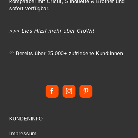
kompatibel mit
Cricut, Silhouette & Brother
und
sofort verfügbar.
>>> Lies
HIER
mehr über GroWi!
♡ Bereits über 25.000+ zufriedene Kund:innen
KUNDENINFO
Impressum