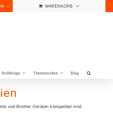
to
WARENKORB
Stoffdesign
Themenwelten
Blog
eien
ette und Brother Geräten kompatibel sind.