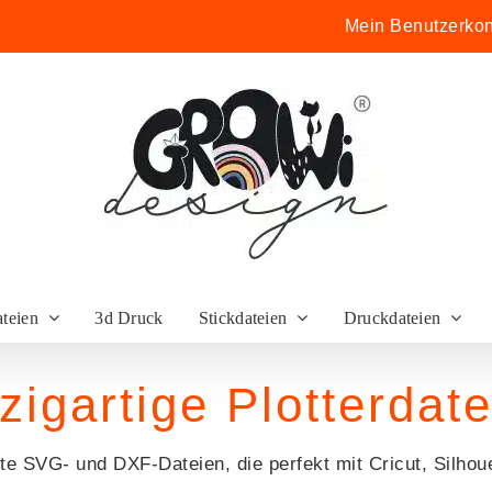
Mein Benutzerkon
ateien
3d Druck
Stickdateien
Druckdateien
zigartige Plotterdat
e SVG- und DXF-Dateien, die perfekt mit Cricut, Silhou