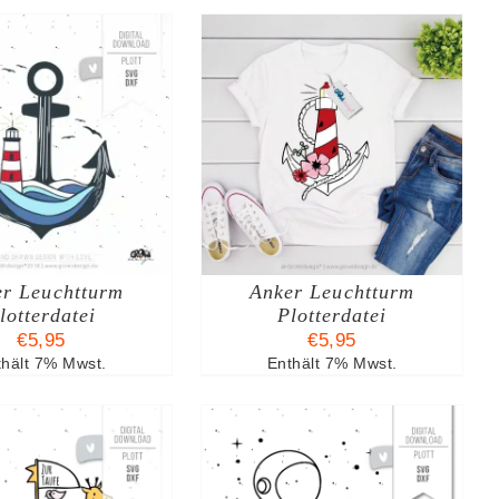
N DEN WARENKORB
/
DETAILS
r Leuchtturm
Anker Leuchtturm
lotterdatei
Plotterdatei
€
5,95
€
5,95
thält 7% Mwst.
Enthält 7% Mwst.