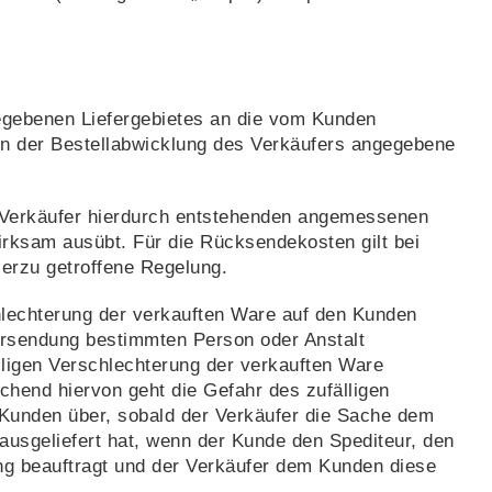
gegebenen Liefergebietes an die vom Kunden
e in der Bestellabwicklung des Verkäufers angegebene
m Verkäufer hierdurch entstehenden angemessenen
wirksam ausübt. Für die Rücksendekosten gilt bei
erzu getroffene Regelung.
hlechterung der verkauften Ware auf den Kunden
ersendung bestimmten Person oder Anstalt
älligen Verschlechterung der verkauften Ware
hend hiervon geht die Gefahr des zufälligen
 Kunden über, sobald der Verkäufer die Sache dem
ausgeliefert hat, wenn der Kunde den Spediteur, den
ng beauftragt und der Verkäufer dem Kunden diese