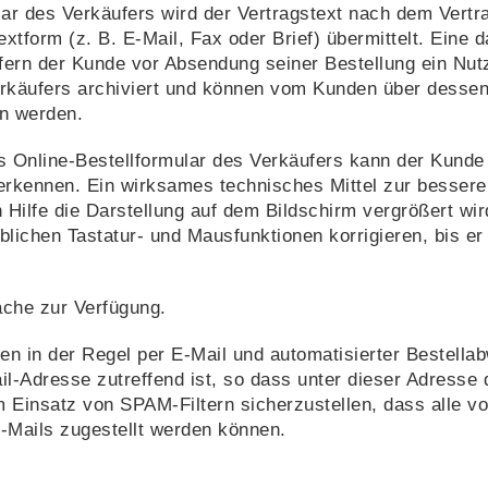
lar des Verkäufers wird der Vertragstext nach dem Ver
xtform (z. B. E-Mail, Fax oder Brief) übermittelt. Ein
ofern der Kunde vor Absendung seiner Bestellung ein Nut
Verkäufers archiviert und können vom Kunden über dess
n werden.
as Online-Bestellformular des Verkäufers kann der Kun
 erkennen. Ein wirksames technisches Mittel zur besser
 Hilfe die Darstellung auf dem Bildschirm vergrößert 
blichen Tastatur- und Mausfunktionen korrigieren, bis er
ache zur Verfügung.
 in der Regel per E-Mail und automatisierter Bestellabw
l-Adresse zutreffend ist, so dass unter dieser Adress
 Einsatz von SPAM-Filtern sicherzustellen, dass alle v
E-Mails zugestellt werden können.