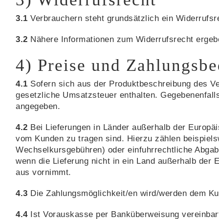
3.1
Verbrauchern steht grundsätzlich ein Widerrufsr
3.2
Nähere Informationen zum Widerrufsrecht ergebe
4) Preise und Zahlungsb
4.1
Sofern sich aus der Produktbeschreibung des Ver
gesetzliche Umsatzsteuer enthalten. Gegebenenfalls
angegeben.
4.2
Bei Lieferungen in Länder außerhalb der Europäis
vom Kunden zu tragen sind. Hierzu zählen beispiels
Wechselkursgebühren) oder einfuhrrechtliche Abgabe
wenn die Lieferung nicht in ein Land außerhalb der
aus vornimmt.
4.3
Die Zahlungsmöglichkeit/en wird/werden dem Kun
4.4
Ist Vorauskasse per Banküberweisung vereinbart, 