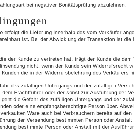
ahlungsart bei negativer Bonitätsprüfung abzulehnen.
edingungen
o erfolgt die Lieferung innerhalb des vom Verkäufer an
ereinbart ist. Bei der Abwicklung der Transaktion ist di
die der Kunde zu vertreten hat, trägt der Kunde die de
e Hinsendung nicht, wenn der Kunde sein Widerrufsrecht 
Kunden die in der Widerrufsbelehrung des Verkäufers hi
ahr des zufälligen Untergangs und der zufälligen Versc
, dem Frachtführer oder der sonst zur Ausführung der V
, geht die Gefahr des zufälligen Untergangs und der zuf
nden oder eine empfangsberechtigte Person über. Abweic
 verkauften Ware auch bei Verbrauchern bereits auf den
führung der Versendung bestimmten Person oder Anstalt 
sendung bestimmte Person oder Anstalt mit der Ausführu