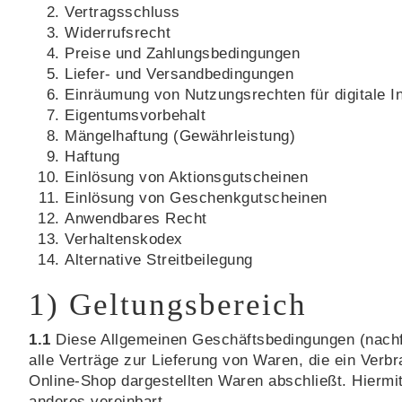
Vertragsschluss
Widerrufsrecht
Preise und Zahlungsbedingungen
Liefer- und Versandbedingungen
Einräumung von Nutzungsrechten für digitale In
Eigentumsvorbehalt
Mängelhaftung (Gewährleistung)
Haftung
Einlösung von Aktionsgutscheinen
Einlösung von Geschenkgutscheinen
Anwendbares Recht
Verhaltenskodex
Alternative Streitbeilegung
1) Geltungsbereich
1.1
Diese Allgemeinen Geschäftsbedingungen (nachfo
alle Verträge zur Lieferung von Waren, die ein Ver
Online-Shop dargestellten Waren abschließt. Hiermi
anderes vereinbart.