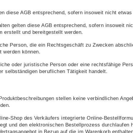
en diese AGB entsprechend, sofern insoweit nicht etwas
alten gelten diese AGB entsprechend, sofern insoweit nic
 erstellt und bereitgestellt werden.
iche Person, die ein Rechtsgeschäft zu Zwecken abschli
et werden können.
che oder juristische Person oder eine rechtsfähige Pers
 selbständigen beruflichen Tätigkeit handelt.
roduktbeschreibungen stellen keine verbindlichen Angeb
nden.
ne-Shop des Verkäufers integrierte Online-Bestellformu
egt und den elektronischen Bestellprozess durchlaufen h
 Vertragsangebot in Bezug auf die im Warenkorb enthalt