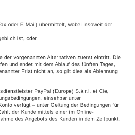
ax oder E-Mail) übermittelt, wobei insoweit der
blich ist, oder
der vorgenannten Alternativen zuerst eintritt. Die
en und endet mit dem Ablauf des fünften Tages,
nnter Frist nicht an, so gilt dies als Ablehnung
ienstleister PayPal (Europe) S.à r.l. et Cie,
zungsbedingungen, einsehbar unter
Konto verfügt – unter Geltung der Bedingungen für
Zahlt der Kunde mittels einer im Online-
nnahme des Angebots des Kunden in dem Zeitpunkt,