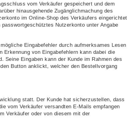
tragsschluss vom Verkäufer gespeichert und dem
e darüber hinausgehende Zugänglichmachung des
zerkonto im Online-Shop des Verkäufers eingerichtet
en passwortgeschütztes Nutzerkonto unter Angabe
de mögliche Eingabefehler durch aufmerksames Lesen
en Erkennung von Eingabefehlern kann dabei die
wird. Seine Eingaben kann der Kunde im Rahmen des
 den Button anklickt, welcher den Bestellvorgang
icklung statt. Der Kunde hat sicherzustellen, dass
e die vom Verkäufer versandten E-Mails empfangen
om Verkäufer oder von diesem mit der