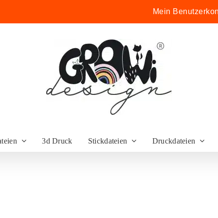
Mein Benutzerkon
ateien
3d Druck
Stickdateien
Druckdateien