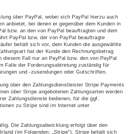
klung über PayPal, wobei sich PayPal hierzu auch
ten anbietet, bei denen er gegenüber dem Kunden in
yPal bzw. an den von PayPal beauftragten und dem
ührt PayPal bzw. der von PayPal beauftragte
käufer behält sich vor, dem Kunden die ausgewählte
 Zahlungsart hat der Kunde den Rechnungsbetrag
 in diesem Fall nur an PayPal bzw. den von PayPal
im Falle der Forderungsabtretung zuständig für
lärungen und -zusendungen oder Gutschriften.
lung über den Zahlungsdienstleister Stripe Payments
zelnen über Stripe angebotenen Zahlungsarten werden
er Zahlungsdienste bedienen, für die ggf.
onen zu Stripe sind im Internet unter
llig. Die Zahlungsabwicklung erfolgt über den
land (im Folgenden: „Stripe“). Stripe behält sich