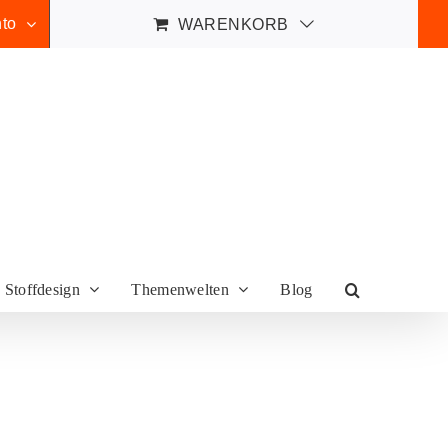
to
WARENKORB
Stoffdesign
Themenwelten
Blog