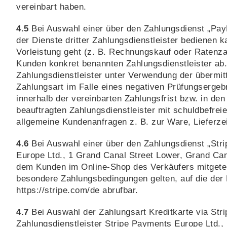
vereinbart haben.
4.5
Bei Auswahl einer über den Zahlungsdienst „Pay
der Dienste dritter Zahlungsdienstleister bedienen
Vorleistung geht (z. B. Rechnungskauf oder Ratenza
Kunden konkret benannten Zahlungsdienstleister ab.
Zahlungsdienstleister unter Verwendung der übermit
Zahlungsart im Falle eines negativen Prüfungserge
innerhalb der vereinbarten Zahlungsfrist bzw. in de
beauftragten Zahlungsdienstleister mit schuldbefrei
allgemeine Kundenanfragen z. B. zur Ware, Lieferze
4.6
Bei Auswahl einer über den Zahlungsdienst „Stri
Europe Ltd., 1 Grand Canal Street Lower, Grand Can
dem Kunden im Online-Shop des Verkäufers mitgeteil
besondere Zahlungsbedingungen gelten, auf die der K
https://stripe.com
/de
abrufbar.
4.7
Bei Auswahl der Zahlungsart Kreditkarte via Stri
Zahlungsdienstleister Stripe Payments Europe Ltd., 