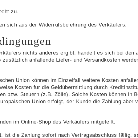
echt zu.
n sich aus der Widerrufsbelehrung des Verkäufers.
edingungen
käufers nichts anderes ergibt, handelt es sich bei den
 zusätzlich anfallende Liefer- und Versandkosten werde
chen Union können im Einzelfall weitere Kosten anfallen,
weise Kosten für die Geldübermittlung durch Kreditinsti
n bzw. Steuern (z.B. Zölle). Solche Kosten können in B
 Europäischen Union erfolgt, der Kunde die Zahlung abe
den im Online-Shop des Verkäufers mitgeteilt.
ist die Zahlung sofort nach Vertragsabschluss fällig, so