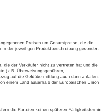
 angegebenen Preisen um Gesamtpreise, die die
n in der jeweiligen Produktbeschreibung gesondert
 die der Verkäufer nicht zu vertreten hat und die
tute (z.B. Überweisungsgebühren,
ezug auf die Geldübermittlung auch dann anfallen,
r von einem Land außerhalb der Europäischen Union
fern die Parteien keinen späteren Fälligkeitstermin