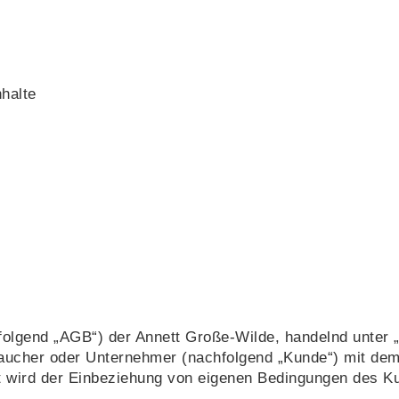
halte
lgend „AGB“) der Annett Große-Wilde, handelnd unter „G
braucher oder Unternehmer (nachfolgend „Kunde“) mit dem
t wird der Einbeziehung von eigenen Bedingungen des Ku