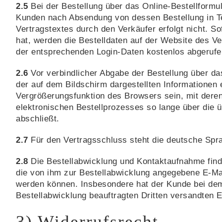
2.5
Bei der Bestellung über das Online-Bestellformu
Kunden nach Absendung von dessen Bestellung in Te
Vertragstextes durch den Verkäufer erfolgt nicht. S
hat, werden die Bestelldaten auf der Website des 
der entsprechenden Login-Daten kostenlos abgerufe
2.6
Vor verbindlicher Abgabe der Bestellung über d
der auf dem Bildschirm dargestellten Informationen
Vergrößerungsfunktion des Browsers sein, mit deren
elektronischen Bestellprozesses so lange über die ü
abschließt.
2.7
Für den Vertragsschluss steht die deutsche Spr
2.8
Die Bestellabwicklung und Kontaktaufnahme finden
die von ihm zur Bestellabwicklung angegebene E-Mai
werden können. Insbesondere hat der Kunde bei dem
Bestellabwicklung beauftragten Dritten versandten 
3) Widerrufsrecht