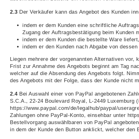
2.3
Der Verkäufer kann das Angebot des Kunden inn
indem er dem Kunden eine schriftliche Auftrags
Zugang der Auftragsbestätigung beim Kunden m
indem er dem Kunden die bestellte Ware liefer
indem er den Kunden nach Abgabe von dessen B
Liegen mehrere der vorgenannten Alternativen vor, k
Frist zur Annahme des Angebots beginnt am Tag nac
welcher auf die Absendung des Angebots folgt. Nimmt
des Angebots mit der Folge, dass der Kunde nicht m
2.4
Bei Auswahl einer von PayPal angebotenen Zahlun
S.C.A., 22-24 Boulevard Royal, L-2449 Luxemburg (
https://www.paypal.com
/de
/legalhub
/paypal
/useragre
Zahlungen ohne PayPal-Konto, einsehbar unter
http
Bestellvorgang auswählbaren von PayPal angebotene
in dem der Kunde den Button anklickt, welcher den 