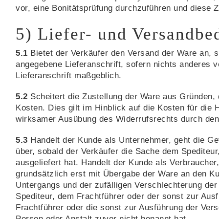
vor, eine Bonitätsprüfung durchzuführen und diese Z
5) Liefer- und Versandb
5.1
Bietet der Verkäufer den Versand der Ware an, s
angegebene Lieferanschrift, sofern nichts anderes v
Lieferanschrift maßgeblich.
5.2
Scheitert die Zustellung der Ware aus Gründen, 
Kosten. Dies gilt im Hinblick auf die Kosten für di
wirksamer Ausübung des Widerrufsrechts durch den 
5.3
Handelt der Kunde als Unternehmer, geht die Gef
über, sobald der Verkäufer die Sache dem Spediteur
ausgeliefert hat. Handelt der Kunde als Verbraucher
grundsätzlich erst mit Übergabe der Ware an den Ku
Untergangs und der zufälligen Verschlechterung der
Spediteur, dem Frachtführer oder der sonst zur Aus
Frachtführer oder die sonst zur Ausführung der Ver
Person oder Anstalt zuvor nicht benannt hat.