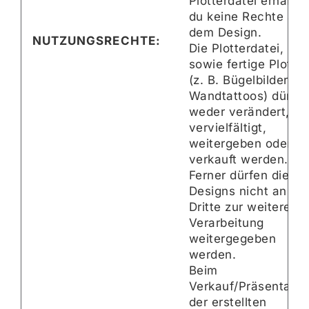
Plotterdatei erhältst
du keine Rechte an
dem Design.
NUTZUNGSRECHTE:
Die Plotterdatei,
sowie fertige Plots
(z. B. Bügelbilder,
Wandtattoos) dürfe
weder verändert,
vervielfältigt,
weitergeben oder
verkauft werden.
Ferner dürfen die
Designs nicht an
Dritte zur weiteren
Verarbeitung
weitergegeben
werden.
Beim
Verkauf/Präsentatio
der erstellten