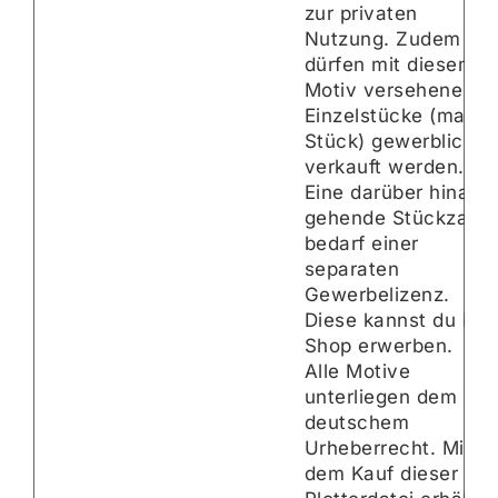
zur privaten
Nutzung. Zudem
dürfen mit diesem
Motiv versehene
Einzelstücke (max. 
Stück) gewerblich
verkauft werden.
Eine darüber hinaus
gehende Stückzahl
bedarf einer
separaten
Gewerbelizenz.
Diese kannst du im
Shop erwerben.
Alle Motive
unterliegen dem
deutschem
Urheberrecht. Mit
dem Kauf dieser