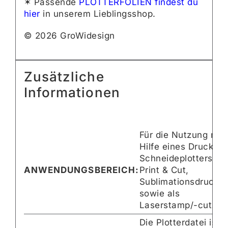
✶ Passende
PLOTTERFOLIEN findest du
hier
in unserem Lieblingsshop.
© 2026 GroWidesign
Zusätzliche
Informationen
Für die Nutzung mit
Hilfe eines Druckers
Schneideplotters pe
ANWENDUNGSBEREICH:
Print & Cut,
Sublimationsdruck
sowie als
Laserstamp/-cut.
Die Plotterdatei ist