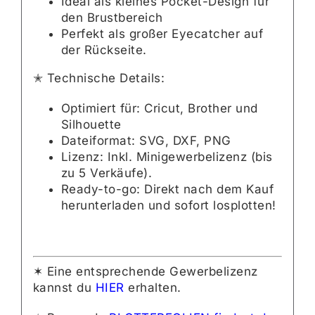
Ideal als kleines Pocket-Design für
den Brustbereich
Perfekt als großer Eyecatcher auf
der Rückseite.
✭ Technische Details:
Optimiert für: Cricut, Brother und
Silhouette
Dateiformat: SVG, DXF, PNG
Lizenz: Inkl. Minigewerbelizenz (bis
zu 5 Verkäufe).
Ready-to-go: Direkt nach dem Kauf
herunterladen und sofort losplotten!
✶ Eine entsprechende Gewerbelizenz
kannst du
HIER
erhalten.