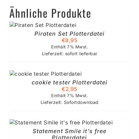
Ähnliche Produkte
B
Piraten Set Plotterdatei
€
8,95
Enthält 7% Mwst.
Lieferzeit: sofort lieferbar
cookie tester Plotterdatei
€
2,95
Enthält 7% Mwst.
Lieferzeit: Sofortdownload
S
Statement Smile it’s free
Plotterdatei