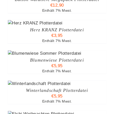
€
12,90
Enthält 7% Mwst.
B
Herz KRANZ Plotterdatei
€
3,95
Enthält 7% Mwst.
Blumenwiese Plotterdatei
€
5,95
Enthält 7% Mwst.
Winterlandschaft Plotterdatei
€
5,95
Enthält 7% Mwst.