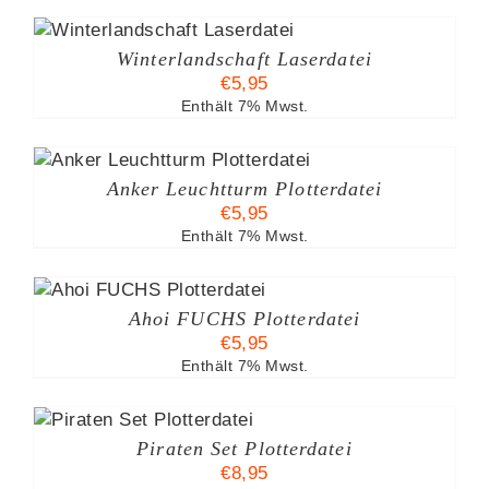
Winterlandschaft Laserdatei
€
5,95
Enthält 7% Mwst.
Anker Leuchtturm Plotterdatei
€
5,95
Enthält 7% Mwst.
B
Ahoi FUCHS Plotterdatei
€
5,95
Enthält 7% Mwst.
Piraten Set Plotterdatei
€
8,95