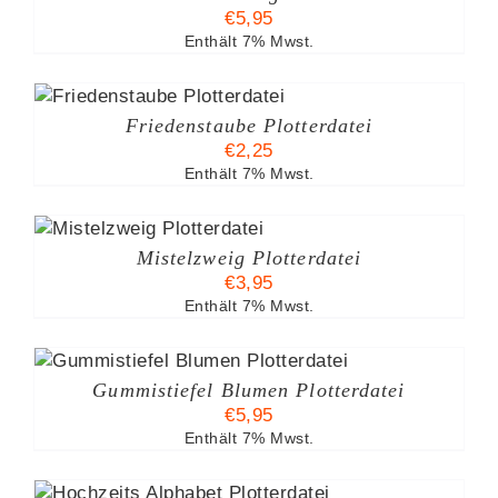
€
5,95
Enthält 7% Mwst.
B
Friedenstaube Plotterdatei
€
2,25
Enthält 7% Mwst.
Mistelzweig Plotterdatei
€
3,95
Enthält 7% Mwst.
Gummistiefel Blumen Plotterdatei
€
5,95
Enthält 7% Mwst.