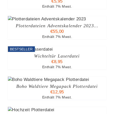
€
5,95
Enthält 7% Mwst.
Plotterdateien Adventskalender 2023…
€
55,00
Enthält 7% Mwst.
BESTSELLER
/
Wichteltür Laserdatei
€
8,95
Enthält 7% Mwst.
Boho Waldtiere Megapack Plotterdatei
€
12,95
Enthält 7% Mwst.