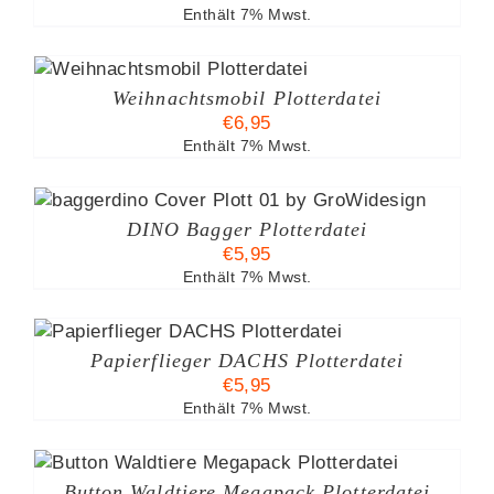
Enthält 7% Mwst.
Weihnachtsmobil Plotterdatei
€
6,95
Enthält 7% Mwst.
DINO Bagger Plotterdatei
€
5,95
Enthält 7% Mwst.
Papierflieger DACHS Plotterdatei
€
5,95
Enthält 7% Mwst.
S
Button Waldtiere Megapack Plotterdatei