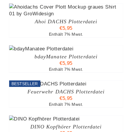
Ahoi DACHS Plotterdatei
€
5,95
Enthält 7% Mwst.
B
bdayManatee Plotterdatei
€
5,95
Enthält 7% Mwst.
BESTSELLER
Feuerwehr DACHS Plotterdatei
€
5,95
Enthält 7% Mwst.
DINO Kopfhörer Plotterdatei