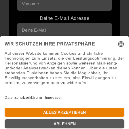
Deine E-Mail Adresse
Neuigkeiten und Angebote via E-Mail
erhalten
Abonnieren
Abmeldung jederzeit möglich.
Copyright 2016 - 2026 ©GroWidesign® | Rights Reserved |