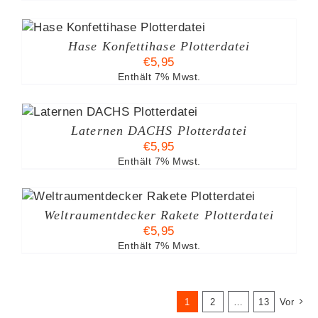
Hase Konfettihase Plotterdatei
€
5,95
Enthält 7% Mwst.
Laternen DACHS Plotterdatei
€
5,95
Enthält 7% Mwst.
S
Weltraumentdecker Rakete Plotterdatei
€
5,95
Enthält 7% Mwst.
1
2
…
13
Vor