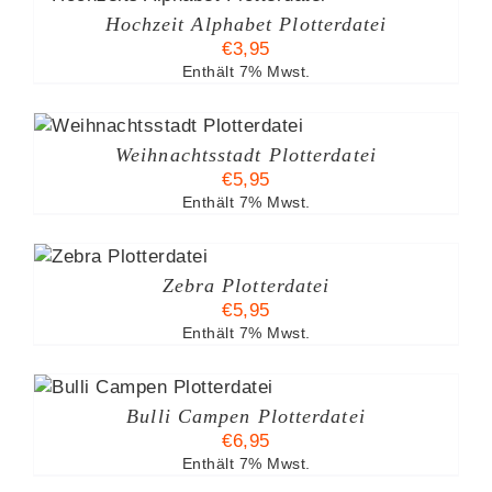
Hochzeit Alphabet Plotterdatei
€
3,95
Enthält 7% Mwst.
Weihnachtsstadt Plotterdatei
€
5,95
Enthält 7% Mwst.
B
S
Zebra Plotterdatei
€
5,95
Enthält 7% Mwst.
B
Bulli Campen Plotterdatei
€
6,95
Enthält 7% Mwst.