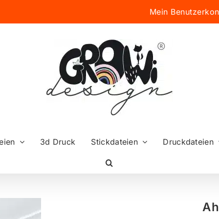
Mein Benutzerkon
eien
3d Druck
Stickdateien
Druckdateien
Ah