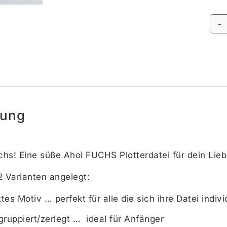
Alte
bung
chs! Eine süße Ahoi FUCHS Plotterdatei für dein Liebl
 2 Varianten angelegt:
tes Motiv … perfekt für alle die sich ihre Datei indi
gruppiert/zerlegt … ideal für Anfänger