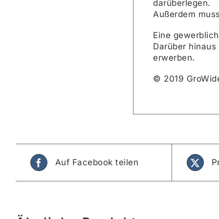
darüberlegen.
Außerdem muss
Eine gewerblich
Darüber hinaus
erwerben.
© 2019 GroWid
Auf Facebook teilen
P