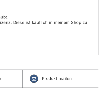
aubt.
zenz. Diese ist käuflich in meinem Shop zu
n
Produkt mailen