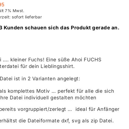
95
ält 7% Mwst.
rzeit: sofort lieferbar
3 Kunden schauen sich das Produkt gerade an.
i …. kleiner Fuchs! Eine süße Ahoi FUCHS
terdatei für dein Lieblingsshirt.
Datei ist in 2 Varianten angelegt:
als komplettes Motiv … perfekt für alle die sich
ihre Datei individuell gestalten möchten
bereits vorgruppiert/zerlegt … ideal für Anfänger
rhältst die Dateiformate dxf, svg als zip Datei.