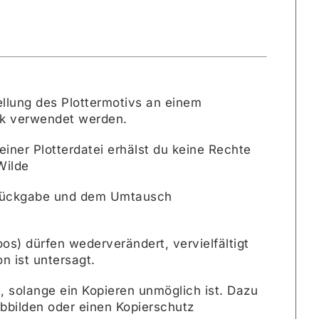
tellung des Plottermotivs an einem
eck verwendet werden.
iner Plotterdatei erhälst du keine Rechte
Wilde
r Rückgabe und dem Umtausch
os) dürfen wederverändert, vervielfältigt
n ist untersagt.
, solange ein Kopieren unmöglich ist. Dazu
abbilden oder einen Kopierschutz