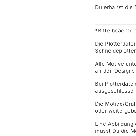
Du erhältst die 
*Bitte beachte 
Die Plotterdate
Schneideplotter
Alle Motive unt
an den Designs
Bei Plotterdate
ausgeschlossen
Die Motive/Grafi
oder weitergebe
Eine Abbildung 
musst Du die Mo