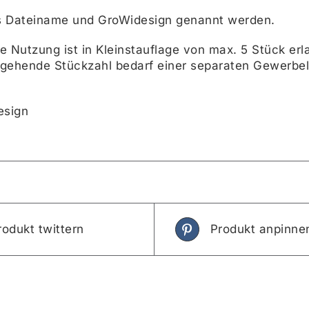
 Dateiname und GroWidesign genannt werden.
e Nutzung ist in Kleinstauflage von max. 5 Stück erl
 gehende Stückzahl bedarf einer separaten Gewerbeli
esign
rodukt twittern
Produkt anpinne