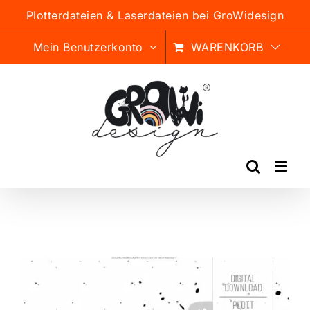
Zum
Plotterdateien & Laserdateien bei GroWidesign
Inhalt
springen
Mein Benutzerkonto
WARENKORB