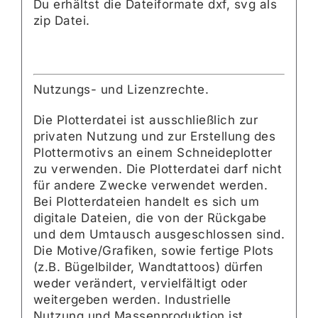
Du erhältst die Dateiformate dxf, svg als
zip Datei.
Nutzungs- und Lizenzrechte.
Die Plotterdatei ist ausschließlich zur
privaten Nutzung und zur Erstellung des
Plottermotivs an einem Schneideplotter
zu verwenden. Die Plotterdatei darf nicht
für andere Zwecke verwendet werden.
Bei Plotterdateien handelt es sich um
digitale Dateien, die von der Rückgabe
und dem Umtausch ausgeschlossen sind.
Die Motive/Grafiken, sowie fertige Plots
(z.B. Bügelbilder, Wandtattoos) dürfen
weder verändert, vervielfältigt oder
weitergeben werden. Industrielle
Nutzung und Massenproduktion ist