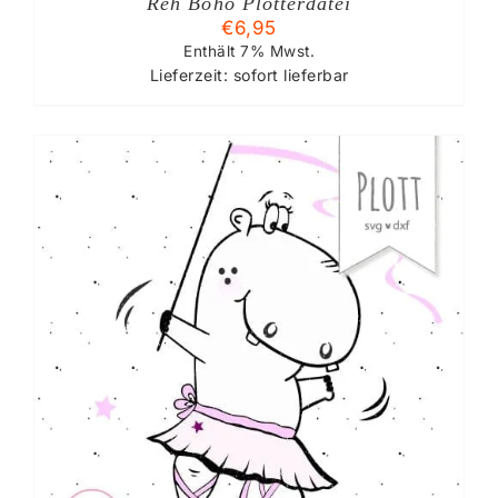
Reh Boho Plotterdatei
€
6,95
Enthält 7% Mwst.
Lieferzeit: sofort lieferbar