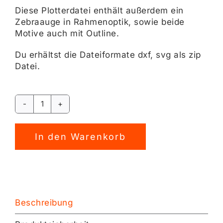
Diese Plotterdatei enthält außerdem ein
Zebraauge in Rahmenoptik, sowie beide
Motive auch mit Outline.
Du erhältst die Dateiformate dxf, svg als zip
Datei.
Zebra
Plotterdatei
Alternative:
[Digital]
In den Warenkorb
Menge
Beschreibung