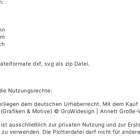
n:
nn
um
ch
ateiformate dxf, svg als zip Datei.
die Nutzungsrechte:
erliegen dem deutschen Urheberrecht. Mit dem Kauf e
 (Grafiken & Motive) © GroWidesign | Annett Große-
i ist ausschließlich zur privaten Nutzung und zur Ers
 zu verwenden. Die Plotterdatei darf nicht für and