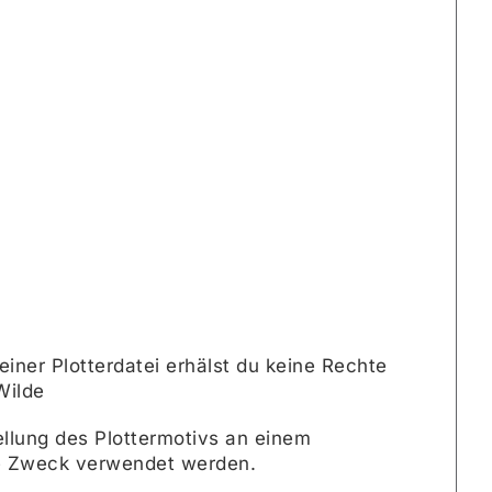
iner Plotterdatei erhälst du keine Rechte
Wilde
tellung des Plottermotivs an einem
ere Zweck verwendet werden.