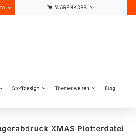
to
WARENKORB
Stoffdesign
Themenwelten
Blog
ngerabdruck XMAS Plotterdatei