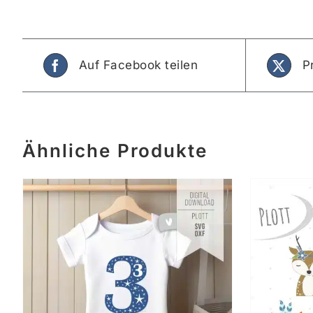
Auf Facebook teilen
P
Ähnliche Produkte
IN DEN WARENKORB
/
DETAILS