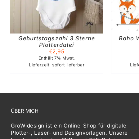
Geburtstagszahl 3 Sterne
Boho 
Plotterdatei
€
2,95
Enthält 7% Mwst.
Lieferzeit: sofort lieferbar
Lief
ÜBER MICH
GroWidesign ist ein Online-Shop für digitale
Plotter-, Laser- und Designvorlagen
. Unsere