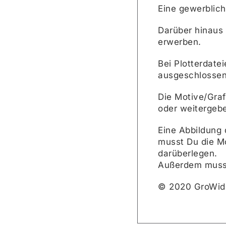
Eine gewerblich
Darüber hinaus
erwerben.
Bei Plotterdate
ausgeschlossen
Die Motive/Grafi
oder weitergebe
Eine Abbildung 
musst Du die Mo
darüberlegen.
Außerdem muss
© 2020 GroWid