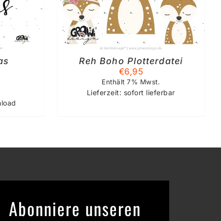
as
Reh Boho Plotterdatei
€
6,95
Enthält 7% Mwst.
Lieferzeit: sofort lieferbar
nload
Abonniere unseren