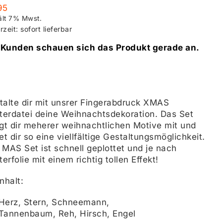
95
ält 7% Mwst.
rzeit: sofort lieferbar
 Kunden schauen sich das Produkt gerade an.
talte dir mit unsrer Fingerabdruck XMAS
tterdatei deine Weihnachtsdekoration. Das Set
ngt dir meherer weihnachtlichen Motive mit und
et dir so eine viellfältige Gestaltungsmöglichkeit.
 MAS Set ist schnell geplottet und je nach
terfolie mit einem richtig tollen Effekt!
nhalt:
Herz, Stern, Schneemann,
Tannenbaum, Reh, Hirsch, Engel