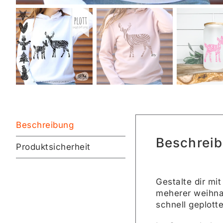
Beschreibung
Beschrei
Produktsicherheit
Gestalte dir mi
meherer weihnac
schnell geplotte