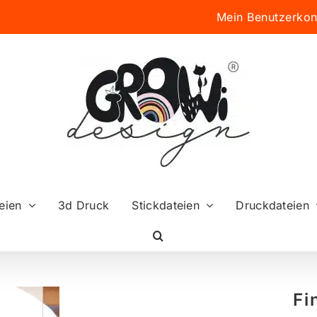
Mein Benutzerkon
eien
3d Druck
Stickdateien
Druckdateien
Fi