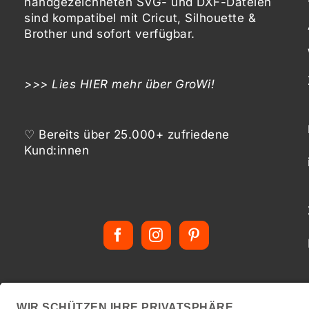
handgezeichneten SVG- und DXF-
Dateien
sind kompatibel mit
Cricut, Silhouette &
Brother
und sofort verfügbar.
>>> Lies
HIER
mehr über GroWi!
♡ Bereits über 25.000+ zufriedene
Kund:innen