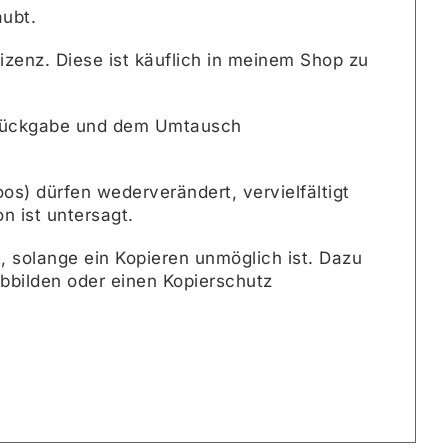
aubt.
zenz. Diese ist käuflich in meinem Shop zu
r Rückgabe und dem Umtausch
os) dürfen wederverändert, vervielfältigt
n ist untersagt.
, solange ein Kopieren unmöglich ist. Dazu
abbilden oder einen Kopierschutz