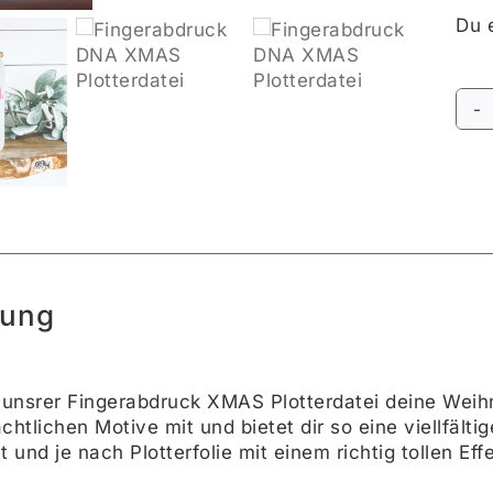
Du e
Alte
bung
t unsrer Fingerabdruck XMAS Plotterdatei deine Weihn
htlichen Motive mit und bietet dir so eine viellfält
t und je nach Plotterfolie mit einem richtig tollen Effe