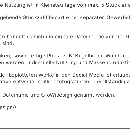
e Nutzung ist in Kleinstauflage von max. 5 Stück erl
 gehende Stückzahl bedarf einer separaten Gewerbeli
ien handelt es sich um digitale Dateien, die von de
 sind.
ken, sowie fertige Plots (z. B. Bügelbilder, Wandtatto
n werden. Industrielle Nutzung und Massenproduktio
der beplotteten Werke in den Social Media ist erlaubt
tive entweder seitlich fotografieren, unvollständig 
 Dateiname und GroWidesign genannt werden.
esign®