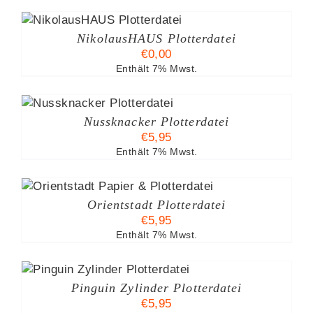
B
NikolausHAUS Plotterdatei
€
0,00
Enthält 7% Mwst.
B
Nussknacker Plotterdatei
€
5,95
Enthält 7% Mwst.
Orientstadt Plotterdatei
€
5,95
Enthält 7% Mwst.
Pinguin Zylinder Plotterdatei
€
5,95