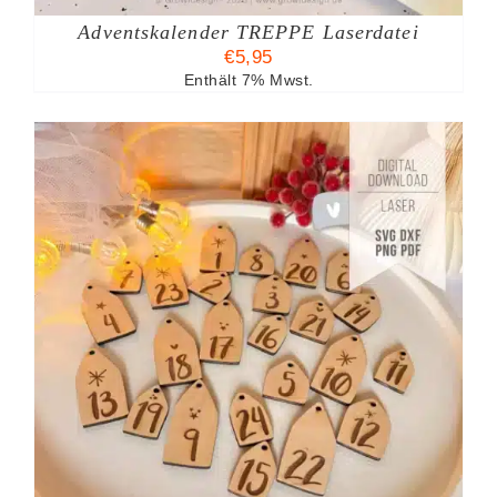
Adventskalender TREPPE Laserdatei
€
5,95
Enthält 7% Mwst.