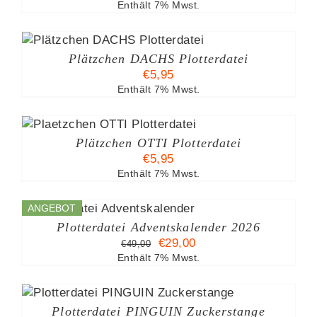
Enthält 7% Mwst.
Plätzchen DACHS Plotterdatei
€
5,95
Enthält 7% Mwst.
Plätzchen OTTI Plotterdatei
€
5,95
Enthält 7% Mwst.
ANGEBOT
%
Plotterdatei Adventskalender 2026
Ursprünglicher
Aktueller
€
29,00
€
49,00
Preis
Preis
Enthält 7% Mwst.
war:
ist:
€49,00
€29,00.
Plotterdatei PINGUIN Zuckerstange