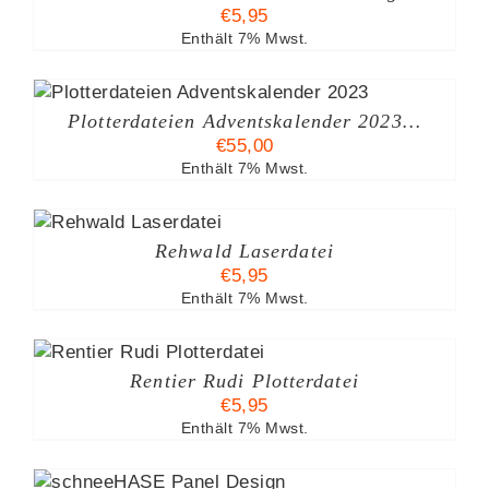
€
5,95
Enthält 7% Mwst.
Plotterdateien Adventskalender 2023…
€
55,00
Enthält 7% Mwst.
Rehwald Laserdatei
€
5,95
Enthält 7% Mwst.
B
Rentier Rudi Plotterdatei
€
5,95
Enthält 7% Mwst.