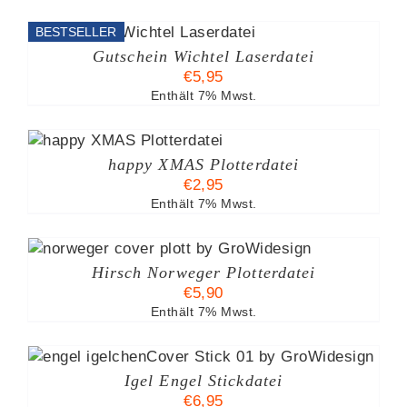
BESTSELLER
Gutschein Wichtel Laserdatei
€
5,95
Enthält 7% Mwst.
B
happy XMAS Plotterdatei
€
2,95
Enthält 7% Mwst.
Hirsch Norweger Plotterdatei
€
5,90
Enthält 7% Mwst.
Igel Engel Stickdatei
€
6,95