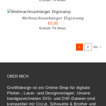
Enthält 7% Mwst.
Weihnachtsanhänger Digistamp
€
5,95
Enthält 7% Mwst.
1
2
Vor
ÜBER MICH
GroWidesign ist ein Online-Shop für digitale
Plotter-, Laser- und Designvorlagen
. Unsere
handgezeichneten SVG- und DXF-
Dateien sind
kompatibel mit
Cricut, Silhouette & Brother
und