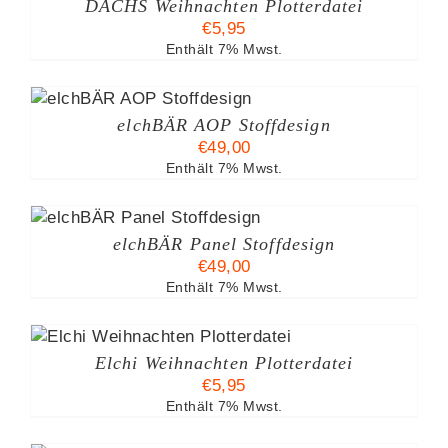
DACHS Weihnachten Plotterdatei
€
5,95
Enthält 7% Mwst.
S
elchBÄR AOP Stoffdesign
€
49,00
Enthält 7% Mwst.
N
S
elchBÄR Panel Stoffdesign
€
49,00
Enthält 7% Mwst.
N
EITE
Elchi Weihnachten Plotterdatei
€
5,95
Enthält 7% Mwst.