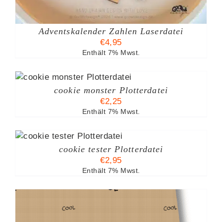
Adventskalender Zahlen Laserdatei
€
4,95
Enthält 7% Mwst.
cookie monster Plotterdatei
€
2,25
Enthält 7% Mwst.
B
cookie tester Plotterdatei
€
2,95
Enthält 7% Mwst.