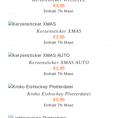
€
3,95
Enthält 7% Mwst.
Kerzensticker XMAS
€
3,95
Enthält 7% Mwst.
Kerzensticker XMAS AUTO
€
3,95
Enthält 7% Mwst.
Kroko Eishockey Plotterdatei
€
5,95
Enthält 7% Mwst.
B