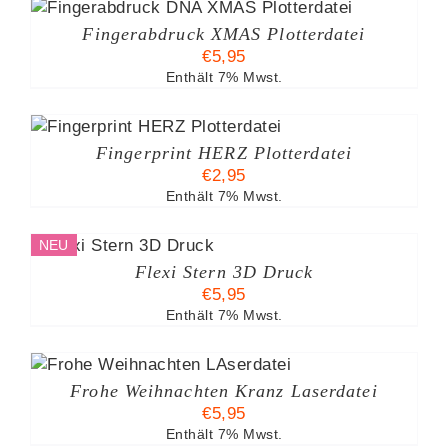
EITE
Fingerabdruck XMAS Plotterdatei
€
5,95
Enthält 7% Mwst.
Fingerprint HERZ Plotterdatei
€
2,95
Enthält 7% Mwst.
NEU
Flexi Stern 3D Druck
€
5,95
Enthält 7% Mwst.
Frohe Weihnachten Kranz Laserdatei
€
5,95
Enthält 7% Mwst.