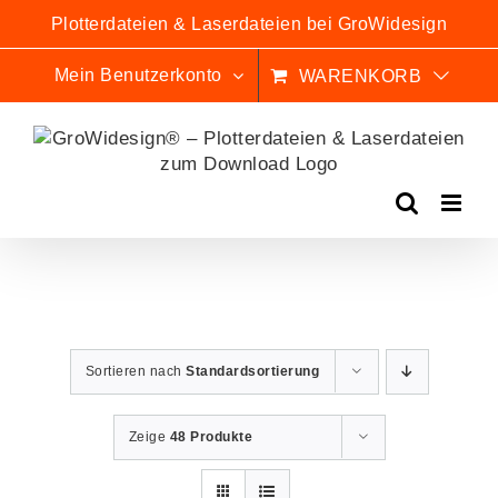
Zum
Plotterdateien & Laserdateien bei GroWidesign
Inhalt
springen
Mein Benutzerkonto
WARENKORB
Sortieren nach
Standardsortierung
Zeige
48 Produkte