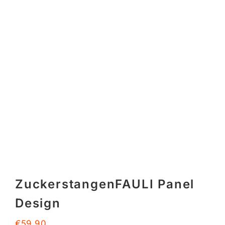
ZuckerstangenFAULI Panel
Design
€
59,90