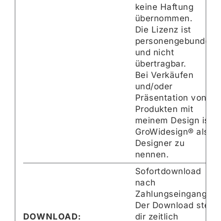
keine Haftung
übernommen.
Die Lizenz ist
personengebunden
und nicht
übertragbar.
Bei Verkäufen
und/oder
Präsentation von
Produkten mit
meinem Design ist
GroWidesign® als
Designer zu
nennen.
Sofortdownload
nach
Zahlungseingang.
Der Download steht
DOWNLOAD:
dir zeitlich