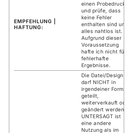
einen Probedruck
und prüfe, dass
keine Fehler
EMPFEHLUNG |
enthalten sind und
HAFTUNG:
alles nahtlos ist.
Aufgrund dieser
Voraussetzung
hafte ich nicht für
fehlerhafte
Ergebnisse.
Die Datei/Design
darf NICHT in
irgendeiner Form
geteilt,
weiterverkauft oder
geändert werden.
UNTERSAGT ist
eine andere
Nutzung als im