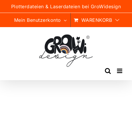
Zum
Plotterdateien & Laserdateien bei GroWidesign
Inhalt
springen
Mein Benutzerkonto
WARENKORB