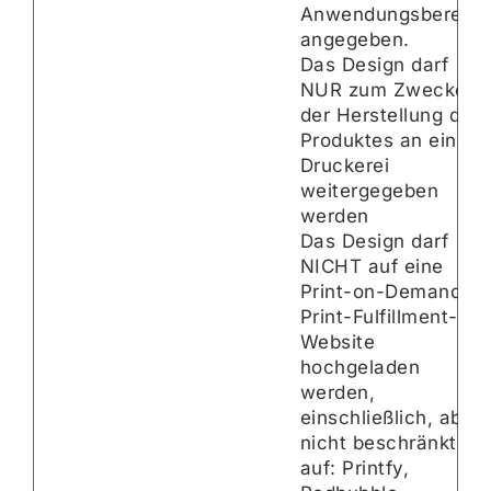
Anwendungsbereich
angegeben.
Das Design darf
NUR zum Zwecke
der Herstellung des
Produktes an eine
Druckerei
weitergegeben
werden
Das Design darf
NICHT auf eine
Print-on-Demand /
Print-Fulfillment-
Website
hochgeladen
werden,
einschließlich, aber
nicht beschränkt
auf: Printfy,