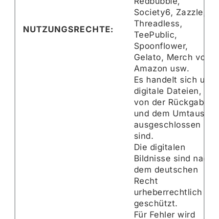
Redbubble,
Society6, Zazzle,
Threadless,
NUTZUNGSRECHTE:
TeePublic,
Spoonflower,
Gelato, Merch von
Amazon usw.
Es handelt sich um
digitale Dateien, die
von der Rückgabe
und dem Umtausch
ausgeschlossen
sind.
Die digitalen
Bildnisse sind nach
dem deutschen
Recht
urheberrechtlich
geschützt.
Für Fehler wird