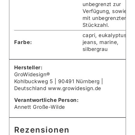
unbegrenzt zur
Verfügung, sowie
mit unbegrenzter
Stückzahl.
capri, eukalyptus,
Farbe:
jeans, marine,
silbergrau
Hersteller:
GroWidesign®
Kohlbuckweg 5 | 90491 Nürnberg |
Deutschland www.growidesign.de
Verantwortliche Person:
Annett Große-Wilde
Rezensionen