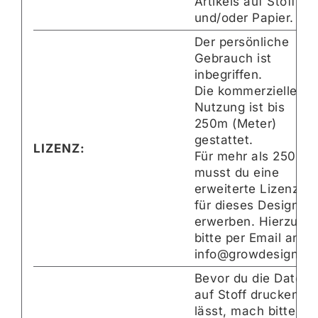
Artikels auf Stoff
und/oder Papier.
Der persönliche
Gebrauch ist
inbegriffen.
Die kommerzielle
Nutzung ist bis
250m (Meter)
gestattet.
LIZENZ:
Für mehr als 250m
musst du eine
erweiterte Lizenz
für dieses Design
erwerben. Hierzu
bitte per Email an:
info@growdesign.de
Bevor du die Datei
auf Stoff drucken
lässt, mach bitte