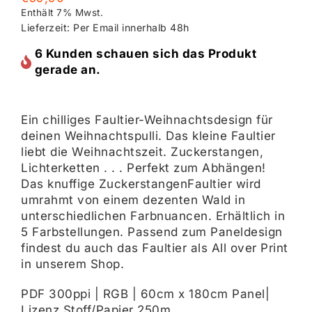
Enthält 7% Mwst.
Lieferzeit: Per Email innerhalb 48h
6 Kunden schauen sich das Produkt
gerade an.
Ein chilliges Faultier-Weihnachtsdesign für
deinen Weihnachtspulli. Das kleine Faultier
liebt die Weihnachtszeit. Zuckerstangen,
Lichterketten . . . Perfekt zum Abhängen!
Das knuffige ZuckerstangenFaultier wird
umrahmt von einem dezenten Wald in
unterschiedlichen Farbnuancen. Erhältlich in
5 Farbstellungen. Passend zum Paneldesign
findest du auch das Faultier als All over Print
in unserem Shop.
PDF 300ppi | RGB | 60cm x 180cm Panel|
Lizenz Stoff/Papier 250m