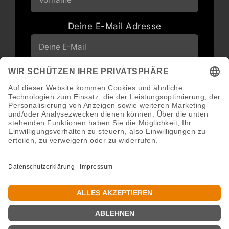
Deine E-Mail Adresse
Neuigkeiten und Angebote via E-Mail
erhalten
Abonnieren
Abmeldung jederzeit möglich.
Copyright 2016 - 2026 ©GroWidesign® | Rights Reserved |
www.growidesign.de