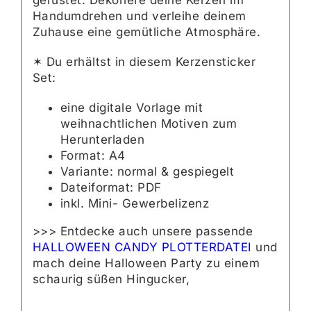
gerüstet. Dekoriere deine Kerzen im
Handumdrehen und verleihe deinem
Zuhause eine gemütliche Atmosphäre.
✶ Du erhältst in diesem Kerzensticker
Set:
eine digitale Vorlage mit
weihnachtlichen Motiven zum
Herunterladen
Format: A4
Variante: normal & gespiegelt
Dateiformat: PDF
inkl. Mini- Gewerbelizenz
>>> Entdecke auch unsere passende
HALLOWEEN CANDY PLOTTERDATEI
und
mach deine Halloween Party zu einem
schaurig süßen Hingucker,