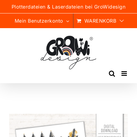
Zum
Plotterdateien & Laserdateien bei GroWidesign
Inhalt
springen
Mein Benutzerkonto
WARENKORB