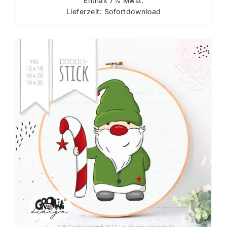
Enthält 7% Mwst.
Lieferzeit: Sofortdownload