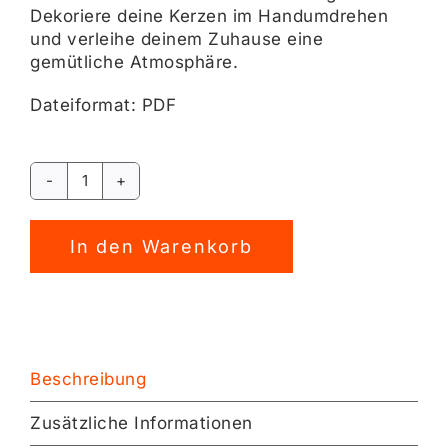
Dekoriere deine Kerzen im Handumdrehen
und verleihe deinem Zuhause eine
gemütliche Atmosphäre.
Dateiformat: PDF
Kerzensticker
Weihnachten
Alternative:
0224
In den Warenkorb
[Digital]
Menge
Beschreibung
Zusätzliche Informationen