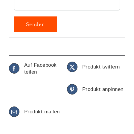
Alternative:
Auf Facebook
Produkt twittern
teilen
Produkt anpinnen
Produkt mailen