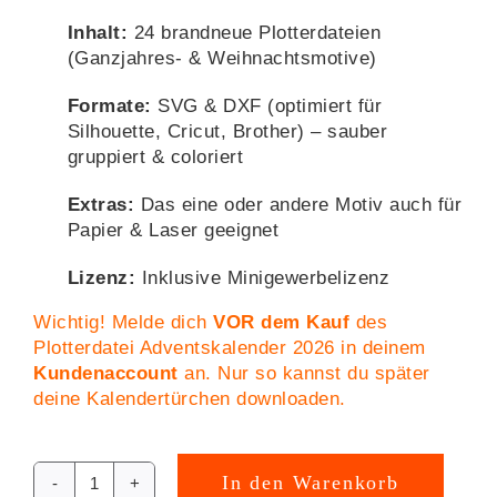
Inhalt:
24 brandneue Plotterdateien
(Ganzjahres- & Weihnachtsmotive)
Formate:
SVG & DXF (optimiert für
Silhouette, Cricut, Brother) – sauber
gruppiert & coloriert
Extras:
Das eine oder andere Motiv auch für
Papier & Laser geeignet
Lizenz:
Inklusive Minigewerbelizenz
Wichtig! Melde dich
VOR dem Kauf
des
Plotterdatei Adventskalender 2026 in deinem
Kundenaccount
an. Nur so kannst du später
deine Kalendertürchen downloaden.
In den Warenkorb
Plotterdatei
Alternative: