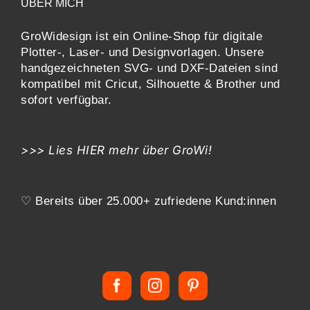
ÜBER MICH
GroWidesign ist ein Online-Shop für digitale
Plotter-, Laser- und Designvorlagen
. Unsere
handgezeichneten SVG- und DXF-
Dateien sind
kompatibel mit
Cricut, Silhouette & Brother
und
sofort verfügbar.
>>> Lies
HIER
mehr über GroWi!
♡ Bereits über 25.000+ zufriedene Kund:innen