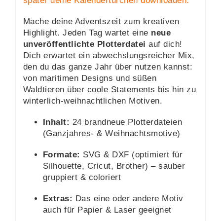
später deine Kalendertürchen downloaden.
Mache deine Adventszeit zum kreativen
Highlight. Jeden Tag wartet eine
neue
unveröffentlichte Plotterdatei
auf dich!
Dich erwartet ein abwechslungsreicher Mix,
den du das ganze Jahr über nutzen kannst:
von maritimen Designs und süßen
Waldtieren über
coole Statements
bis hin zu
winterlich-weihnachtlichen Motiven.
Inhalt:
24 brandneue Plotterdateien
(Ganzjahres- & Weihnachtsmotive)
Formate:
SVG & DXF (optimiert für
Silhouette, Cricut, Brother) – sauber
gruppiert & coloriert
Extras:
Das eine oder andere Motiv
auch für Papier & Laser geeignet