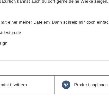
Natürlich kannst auch du dort gerne deine Werke zeigen.
mit einer meiner Dateien? Dann schreib mir doch einfa
widesign.de
sign
rodukt twittern
Produkt anpinnen