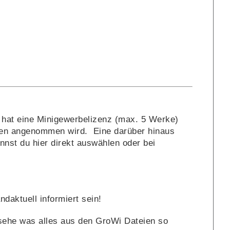
z hat eine Minigewerbelizenz (max. 5 Werke)
nden angenommen wird. Eine darüber hinaus
nst du hier direkt auswählen oder bei
ndaktuell informiert sein!
sehe was alles aus den GroWi Dateien so