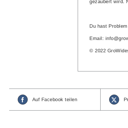
gezaubert wird. 
Du hast Problem 
Email: info@gro
© 2022 GroWide
Auf Facebook teilen
P