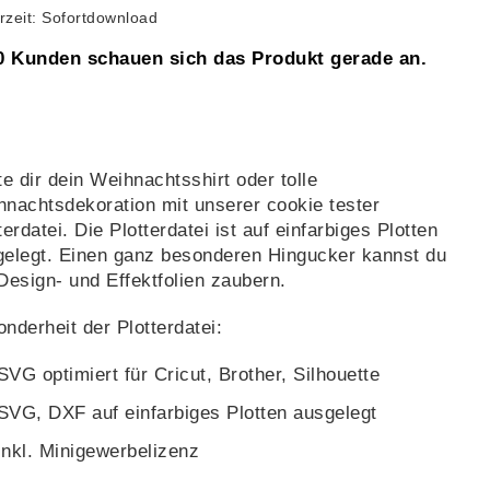
erzeit: Sofortdownload
0 Kunden schauen sich das Produkt gerade an.
te dir dein Weihnachtsshirt oder tolle
nachtsdekoration mit unserer cookie tester
terdatei. Die Plotterdatei ist auf einfarbiges Plotten
elegt. Einen ganz besonderen Hingucker kannst du
Design- und Effektfolien zaubern.
nderheit der Plotterdatei:
SVG optimiert für Cricut, Brother, Silhouette
SVG, DXF auf einfarbiges Plotten ausgelegt
inkl. Minigewerbelizenz