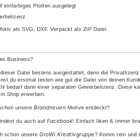
 einfarbiges Plotten ausgelegt
werbelizenz
Motiv als SVG, DXF. Verpackt als ZIP Datei.
nes Business?
 dieser Datei bestens ausgestattet, denn die Privatlizen
nnst du erstmal testen wie gut die Datei von deinen Ku
l bedarf dann einer separaten Gewerbelizenz. Diese kan
 im Shop erwerben.
Brandneuen
schon unsere
Motive entdeckt?
Facebook
indest du auch auf
! Einfach liken & immer bra
GroWi Kreativgruppe
h schon unsere
? Komm rein und 