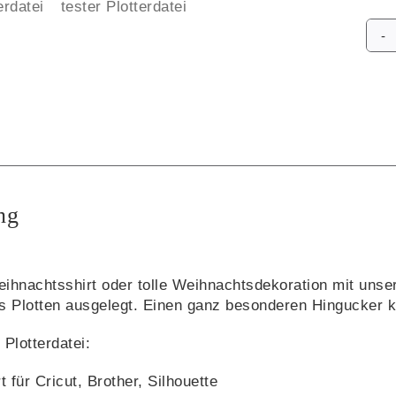
Alte
ng
eihnachtsshirt oder tolle Weihnachtsdekoration mit unsere
ges Plotten ausgelegt. Einen ganz besonderen Hingucker k
Plotterdatei:
 für Cricut, Brother, Silhouette