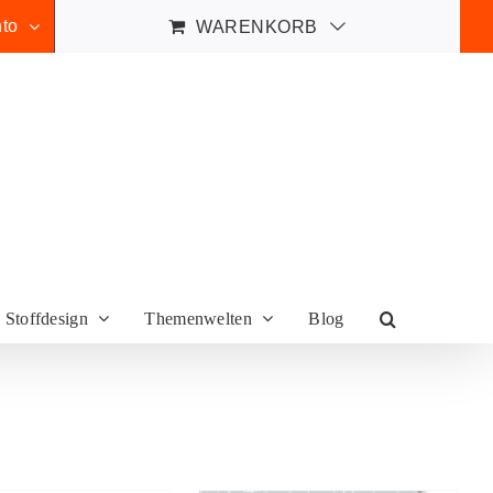
to
WARENKORB
Stoffdesign
Themenwelten
Blog