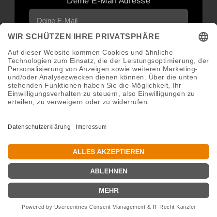
Deine E-Mail Adresse
Neuigkeiten und Angebote via E-Mail
erhalten
Abonnieren
Abmeldung jederzeit möglich.
Copyright 2016 - 2026 ©GroWidesign® | Rights Reserved |
www.growidesign.de
Vertrag widerrufen