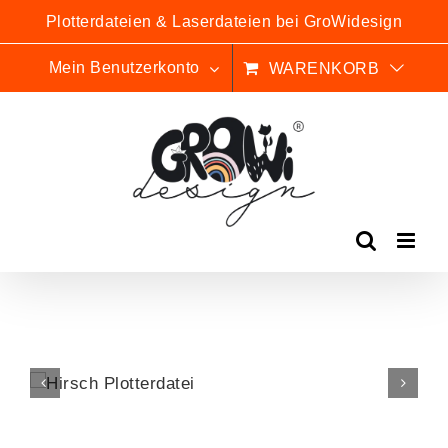
Zum
Plotterdateien & Laserdateien bei GroWidesign
Inhalt
springen
Mein Benutzerkonto
WARENKORB