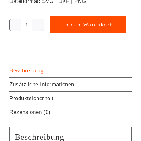
Dateiformat: SVG | DXF | PNG
In den Warenkorb
Hirsch
Alternative:
Plotterdatei
[Digital]
Menge
Beschreibung
Zusätzliche Informationen
Produktsicherheit
Rezensionen (0)
Beschreibung