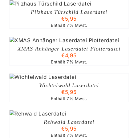
Pilzhaus Türschild Laserdatei
€
5,95
Enthält 7% Mwst.
XMAS Anhänger Laserdatei Plotterdatei
€
4,95
Enthält 7% Mwst.
B
Wichtelwald Laserdatei
€
5,95
Enthält 7% Mwst.
Rehwald Laserdatei
€
5,95
Enthält 7% Mwst.