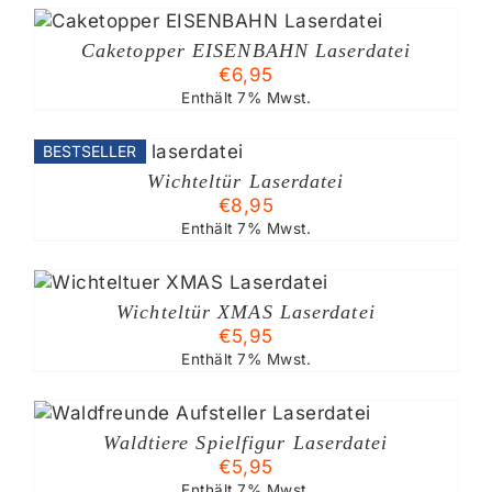
Caketopper EISENBAHN Laserdatei
€
6,95
Enthält 7% Mwst.
BESTSELLER
Wichteltür Laserdatei
€
8,95
Enthält 7% Mwst.
Wichteltür XMAS Laserdatei
€
5,95
Enthält 7% Mwst.
Waldtiere Spielfigur Laserdatei
€
5,95
Enthält 7% Mwst.