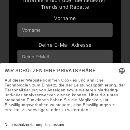
Informiere dich über die neuesten
Trends und Rabatte
Vorname
Deine E-Mail Adresse
Neuigkeiten und Angebote via E-Mail
erhalten
Abonnieren
Abmeldung jederzeit möglich.