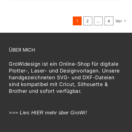
1
2
…
4
Vor
ÜBER MICH
GroWidesign ist ein Online-Shop für digitale
Plotter-, Laser- und Designvorlagen
. Unsere
handgezeichneten SVG- und DXF-
Dateien
sind kompatibel mit
Cricut, Silhouette &
Brother
und sofort verfügbar.
>>> Lies
HIER
mehr über GroWi!