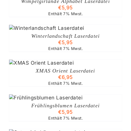
Wimpelgirlande Alphabet Laserdatei
€
5,95
Enthält 7% Mwst.
Winterlandschaft Laserdatei
€
5,95
Enthält 7% Mwst.
B
XMAS Orient Laserdatei
€
6,95
Enthält 7% Mwst.
Frühlingsblumen Laserdatei
€
5,95
Enthält 7% Mwst.