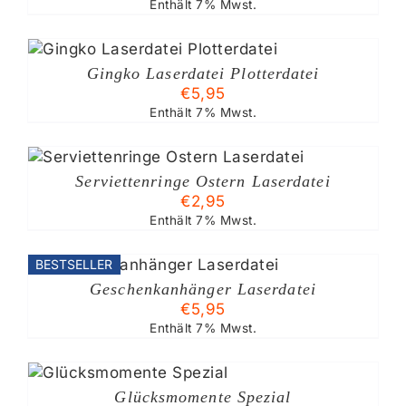
Enthält 7% Mwst.
Gingko Laserdatei Plotterdatei
€
5,95
Enthält 7% Mwst.
Serviettenringe Ostern Laserdatei
€
2,95
Enthält 7% Mwst.
BESTSELLER
Geschenkanhänger Laserdatei
€
5,95
Enthält 7% Mwst.
B
Glücksmomente Spezial