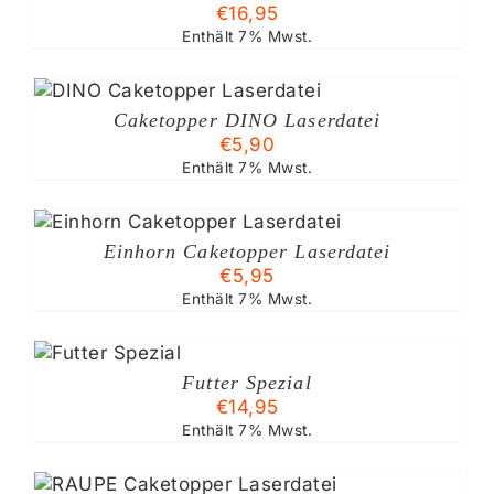
€
16,95
Enthält 7% Mwst.
Caketopper DINO Laserdatei
€
5,90
Enthält 7% Mwst.
Einhorn Caketopper Laserdatei
€
5,95
Enthält 7% Mwst.
RB
Futter Spezial
€
14,95
Enthält 7% Mwst.