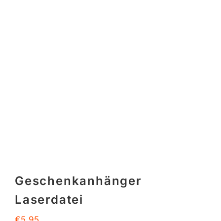
Geschenkanhänger
Laserdatei
€
5,95