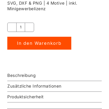
SVG, DXF & PNG | 4 Motive | inkl.
Minigewerbelizenz
Geschenkanhänger
Laserdatei
Alternative:
[Digital]
In den Warenkorb
Menge
Beschreibung
Zusätzliche Informationen
Produktsicherheit