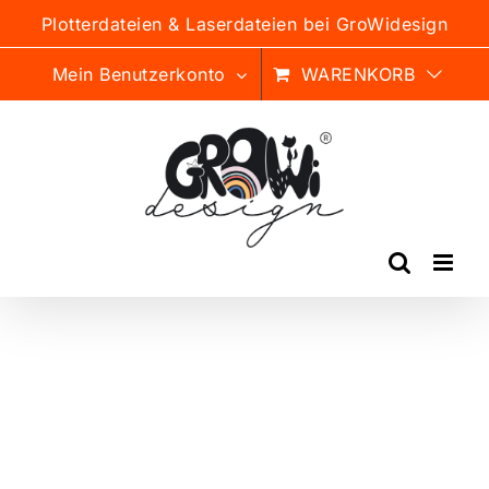
Zum
Plotterdateien & Laserdateien bei GroWidesign
Inhalt
springen
Mein Benutzerkonto
WARENKORB
BESTSELLER