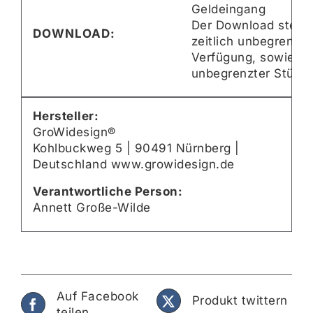
Geldeingang
Der Download steht 
DOWNLOAD:
zeitlich unbegrenzt 
Verfügung, sowie mi
unbegrenzter Stückz
Hersteller:
GroWidesign®
Kohlbuckweg 5 | 90491 Nürnberg |
Deutschland www.growidesign.de
Verantwortliche Person:
Annett Große-Wilde
Auf Facebook
Produkt twittern
teilen