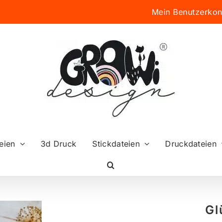
Mein Benutzerkon
eien
3d Druck
Stickdateien
Druckdateien
Gl