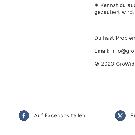
✶ Kennst du au
gezaubert wird.
Du hast Problem
Email: info@gr
© 2023 GroWid
Auf Facebook teilen
P