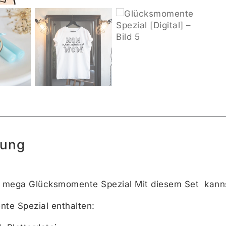
bung
r mega Glücksmomente Spezial Mit diesem Set kannst
te Spezial enthalten: