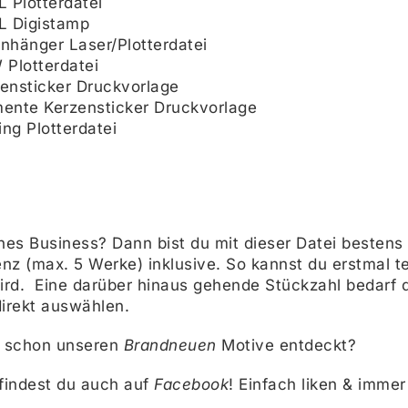
 Plotterdatei
L Digistamp
hänger Laser/Plotterdatei
lotterdatei
nsticker Druckvorlage
nte Kerzensticker Druckvorlage
ng Plotterdatei
ines Business? Dann bist du mit dieser Datei bestens 
nz (max. 5 Werke) inklusive. So kannst du erstmal t
d. Eine darüber hinaus gehende Stückzahl bedarf d
irekt auswählen.
h schon unseren
Brandneuen
Motive entdeckt?
findest du auch auf
Facebook
! Einfach liken & immer