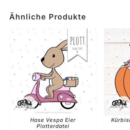
Ähnliche Produkte
IN DEN WARENKORB
/
DETAILS
Hase Vespa Eier
Kürbis
Plotterdatei