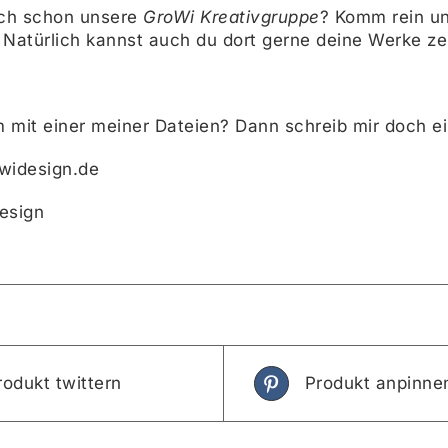
ch schon unsere
GroWi Kreativgruppe
? Komm rein un
 Natürlich kannst auch du dort gerne deine Werke ze
 mit einer meiner Dateien? Dann schreib mir doch 
owidesign.de
esign
rodukt twittern
Produkt anpinne