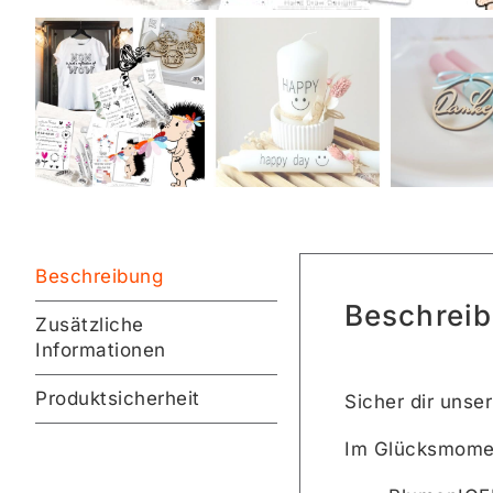
Beschreibung
Beschrei
Zusätzliche
Informationen
Produktsicherheit
Sicher dir unse
Im Glücksmomen