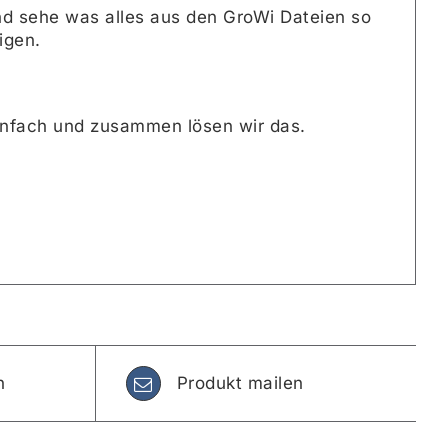
d sehe was alles aus den GroWi Dateien so
igen.
einfach und zusammen lösen wir das.
n
Produkt mailen