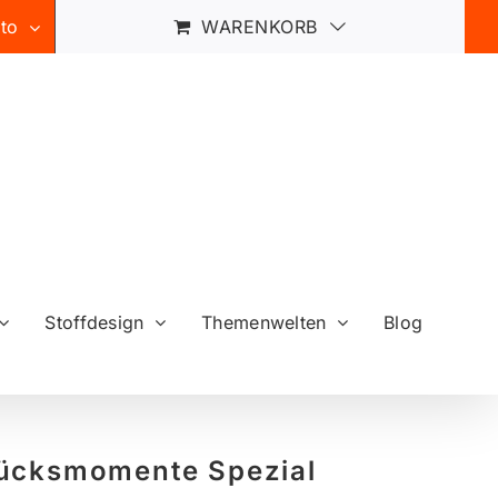
to
WARENKORB
Stoffdesign
Themenwelten
Blog
ücksmomente Spezial