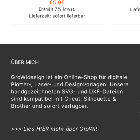
€
5,95
Enthält 7% Mwst.
Lief
Lieferzeit: sofort lieferbar
ÜBER MICH
GroWidesign ist ein Online-Shop für digitale
Plotter-, Laser- und Designvorlagen
. Unsere
handgezeichneten SVG- und DXF-
Dateien
sind kompatibel mit
Cricut, Silhouette &
Brother
und sofort verfügbar.
>>> Lies
HIER
mehr über GroWi!