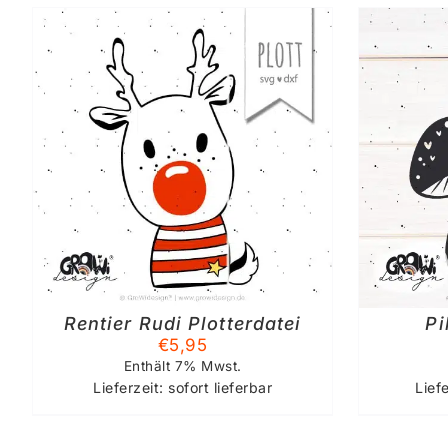
IN DEN WARENKORB
/
DETAILS
Rentier Rudi Plotterdatei
Pi
€
5,95
Enthält 7% Mwst.
Lieferzeit: sofort lieferbar
Lief