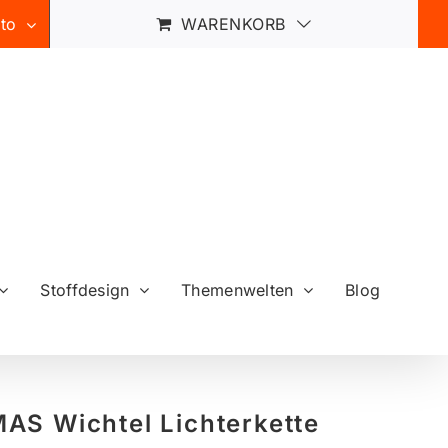
to
WARENKORB
Stoffdesign
Themenwelten
Blog
AS Wichtel Lichterkette