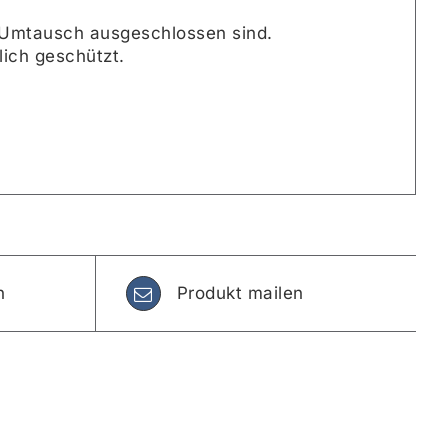
m Umtausch ausgeschlossen sind.
ich geschützt.
n
Produkt mailen