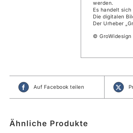
werden.
Es handelt sich
Die digitalen B
Der Urheber „G
© GroWidesign
Auf Facebook teilen
P
Ähnliche Produkte