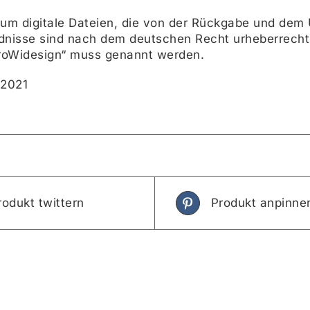
 um digitale Dateien, die von der Rückgabe und de
ildnisse sind nach dem deutschen Recht urheberrechtl
roWidesign“ muss genannt werden.
 2021
rodukt twittern
Produkt anpinne