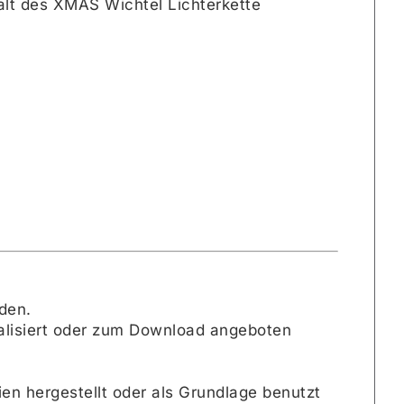
halt des XMAS Wichtel Lichterkette
rden.
italisiert oder zum Download angeboten
eien hergestellt oder als Grundlage benutzt