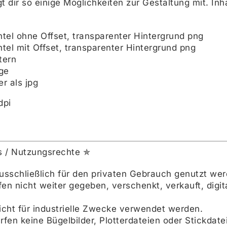
gt dir so einige Möglichkeiten zur Gestaltung mit. In
el ohne Offset, transparenter Hintergrund png
el mit Offset, transparenter Hintergrund png
tern
üge
r als jpg
dpi
s / Nutzungsrechte ✯
ausschließlich für den privaten Gebrauch genutzt we
rfen nicht weiter gegeben, verschenkt, verkauft, dig
nicht für industrielle Zwecke verwendet werden.
̈rfen keine Bügelbilder, Plotterdateien oder Stickdat