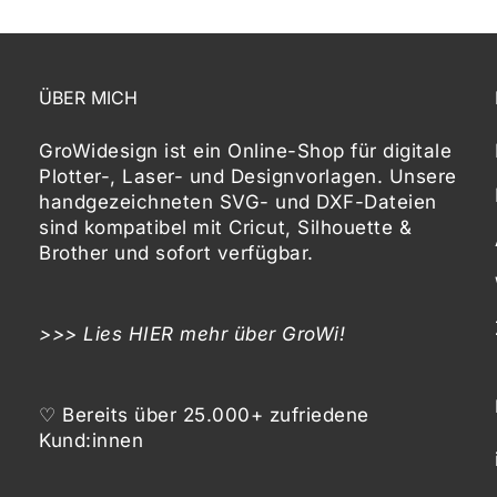
ÜBER MICH
GroWidesign ist ein Online-Shop für digitale
Plotter-, Laser- und Designvorlagen
. Unsere
handgezeichneten SVG- und DXF-
Dateien
sind kompatibel mit
Cricut, Silhouette &
Brother
und sofort verfügbar.
>>> Lies
HIER
mehr über GroWi!
♡ Bereits über 25.000+ zufriedene
Kund:innen