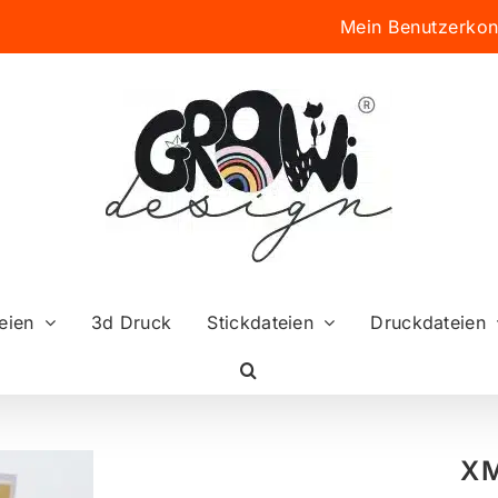
Mein Benutzerkon
eien
3d Druck
Stickdateien
Druckdateien
XM