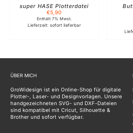
super HASE Plotterdatei
But
€
5,90
Enthält 7% Mwst.
Lieferzeit: sofort lieferbar
Lief
ÜBER MICH
GroWidesign ist ein Online-Shop für digitale
Plotter-, Laser- und Designvorlagen
. Unsere
handgezeichneten SVG- und DXF-
Dateien
sind kompatibel mit
Cricut, Silhouette &
Brother
und sofort verfügbar.