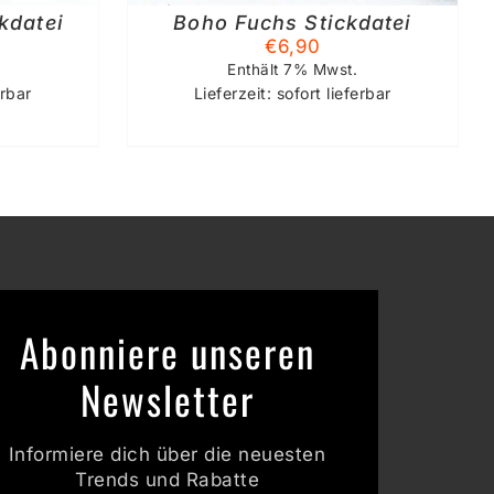
kdatei
Boho Fuchs Stickdatei
€
6,90
Enthält 7% Mwst.
erbar
Lieferzeit: sofort lieferbar
Abonniere unseren
Newsletter
Informiere dich über die neuesten
Trends und Rabatte