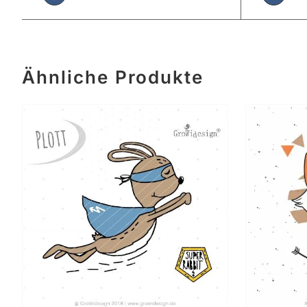
Ähnliche Produkte
IN DEN WARENKORB
/
DETAILS