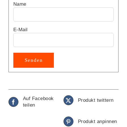
Name
E-Mail
Auf Facebook
Produkt twittern
teilen
Produkt anpinnen