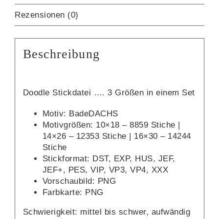
Rezensionen (0)
Beschreibung
Doodle Stickdatei …. 3 Größen in einem Set
Motiv: BadeDACHS
Motivgrößen: 10×18 – 8859 Stiche |
14×26 – 12353 Stiche | 16×30 – 14244
Stiche
Stickformat: DST, EXP, HUS, JEF,
JEF+, PES, VIP, VP3, VP4, XXX
Vorschaubild: PNG
Farbkarte: PNG
Schwierigkeit: mittel bis schwer, aufwändig