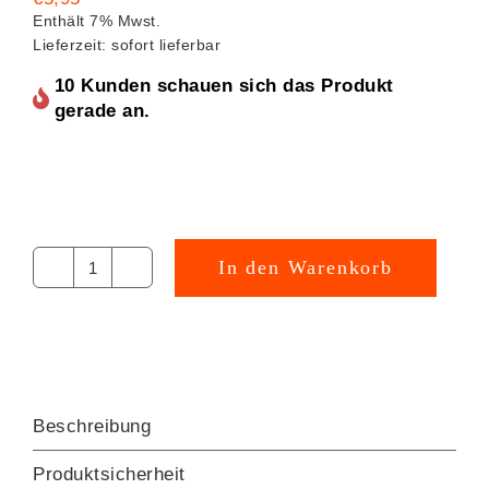
Enthält 7% Mwst.
Lieferzeit: sofort lieferbar
10 Kunden schauen sich das Produkt
gerade an.
In den Warenkorb
DACHS
Baden
Stickdatei
[Digital]
Menge
Beschreibung
Produktsicherheit