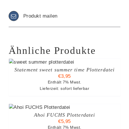
Produkt mailen
Ähnliche Produkte
B
Statement sweet summer time Plotterdatei
€
3,95
Enthält 7% Mwst.
Lieferzeit: sofort lieferbar
B
Ahoi FUCHS Plotterdatei
€
5,95
Enthält 7% Mwst.