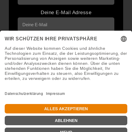
Deine E-Mail Adresse
Neuigkeiten und Angebote via E-Mail
erhalten
Abonnieren
Abmeldung jederzeit möglich.
Copyright 2016 - 2026 ©GroWidesign® | Rights Reserved |
www.growidesign.de