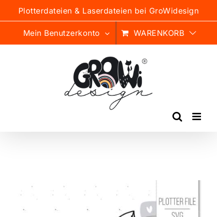
Zum
Plotterdateien & Laserdateien bei GroWidesign
Inhalt
springen
Mein Benutzerkonto
WARENKORB