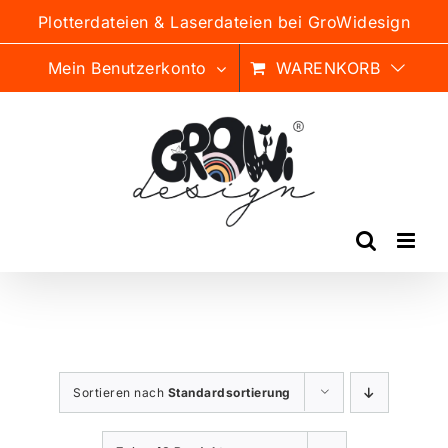
Zum
Plotterdateien & Laserdateien bei GroWidesign
Inhalt
springen
Mein Benutzerkonto
WARENKORB
Sortieren nach
Standardsortierung