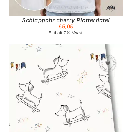
Schlappohr cherry Plotterdatei
€
5,95
Enthält 7% Mwst.