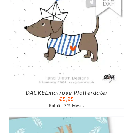
DACKELmatrose Plotterdatei
€
5,95
Enthält 7% Mwst.