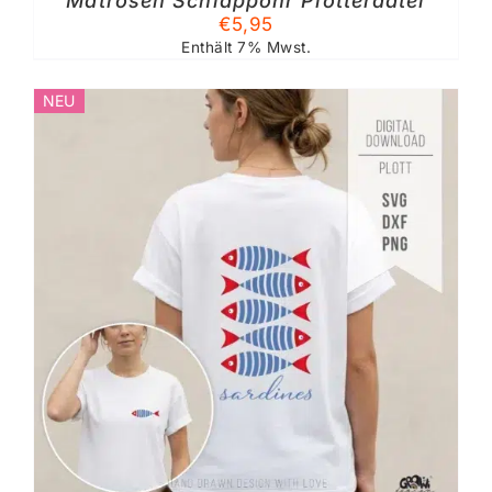
Matrosen Schlappohr Plotterdatei
€
5,95
Enthält 7% Mwst.
NEU