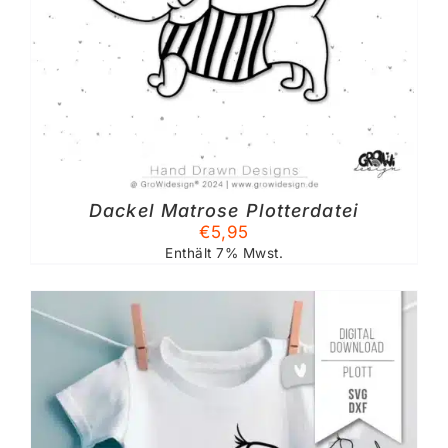
Dackel Matrose Plotterdatei
€
5,95
Enthält 7% Mwst.