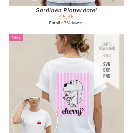
Sardinen Plotterdatei
€
5,95
Enthält 7% Mwst.
NEU