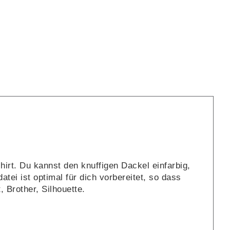
Menge
hirt. Du kannst den knuffigen Dackel einfarbig,
tei ist optimal für dich vorbereitet, so dass
, Brother, Silhouette.