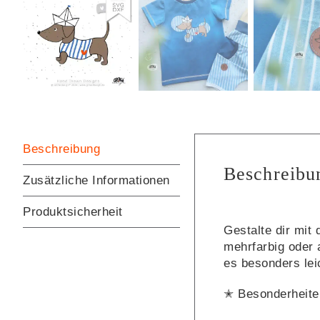
Beschreibung
Beschreibu
Zusätzliche Informationen
Produktsicherheit
Gestalte dir mit
mehrfarbig oder a
es besonders leic
✭ Besonderheite