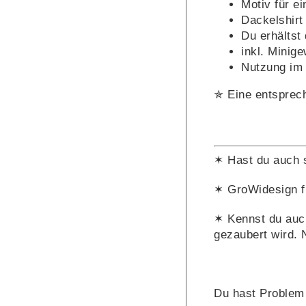
Motiv für e
Dackelshirt 
Du erhältst 
inkl. Minig
Nutzung im 
✯ Eine entsprec
✶ Hast du auch
✶ GroWidesign f
✶ Kennst du auc
gezaubert wird. 
Du hast Problem 