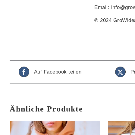
Email: info@gro
© 2024 GroWide
Auf Facebook teilen
P
Ähnliche Produkte