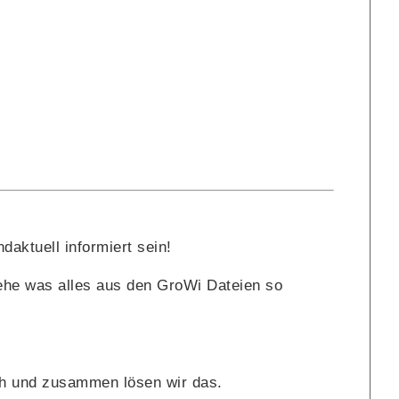
daktuell informiert sein!
he was alles aus den GroWi Dateien so
ch und zusammen lösen wir das.