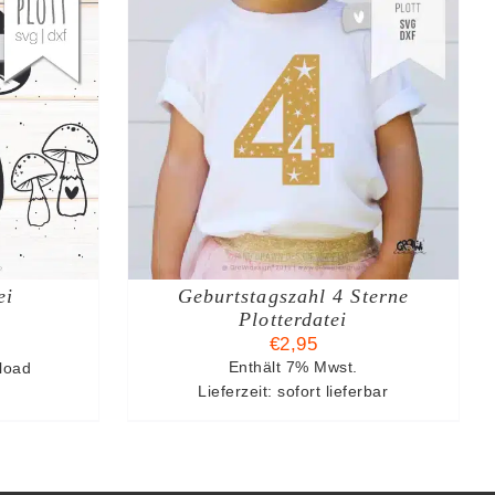
KORB
/
S
ei
Geburtstagszahl 4 Sterne
Plotterdatei
€
2,95
nload
Enthält 7% Mwst.
Lieferzeit: sofort lieferbar