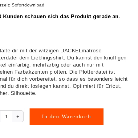
erzeit: Sofortdownload
0 Kunden schauen sich das Produkt gerade an.
alte dir mit der witzigen DACKELmatrose
terdatei dein Lieblingsshirt. Du kannst den knuffigen
el einfarbig, mehrfarbig oder auch nur mit
elnen Farbakzenten plotten. Die Plotterdatei ist
mal für dich vorbereitet, so dass es besonders leicht
und du direkt loslegen kannst. Optimiert für Cricut,
her, Silhouette.
In den Warenkorb
DACKELmatrose
rnative:
Plotterdatei
[Digital]