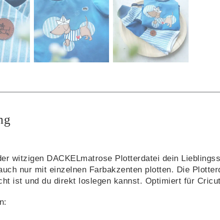
ng
 der witzigen DACKELmatrose Plotterdatei dein Lieblingss
uch nur mit einzelnen Farbakzenten plotten. Die Plotterda
ht ist und du direkt loslegen kannst. Optimiert für Cricut
n: