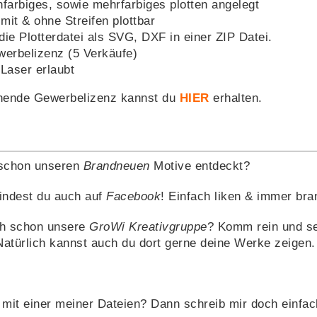
infarbiges, sowie mehrfarbiges plotten angelegt
mit & ohne Streifen plottbar
die Plotterdatei als SVG, DXF in einer ZIP Datei.
ewerbelizenz (5 Verkäufe)
Laser erlaubt
hende Gewerbelizenz kannst du
HIER
erhalten.
 schon unseren
Brandneuen
Motive entdeckt?
indest du auch auf
Facebook
! Einfach liken & immer bran
h schon unsere
GroWi Kreativgruppe
? Komm rein und se
Natürlich kannst auch du dort gerne deine Werke zeigen.
mit einer meiner Dateien? Dann schreib mir doch einfa