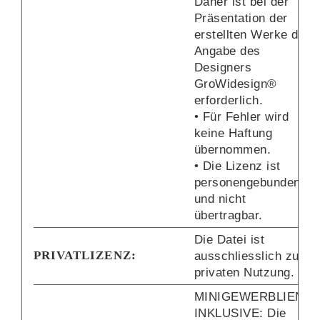
Daher ist bei der
Präsentation der
erstellten Werke die
Angabe des
Designers
GroWidesign®
erforderlich.
• Für Fehler wird
keine Haftung
übernommen.
• Die Lizenz ist
personengebunden
und nicht
übertragbar.
Die Datei ist
PRIVATLIZENZ:
ausschliesslich zur
privaten Nutzung.
MINIGEWERBLIENZ
INKLUSIVE: Die