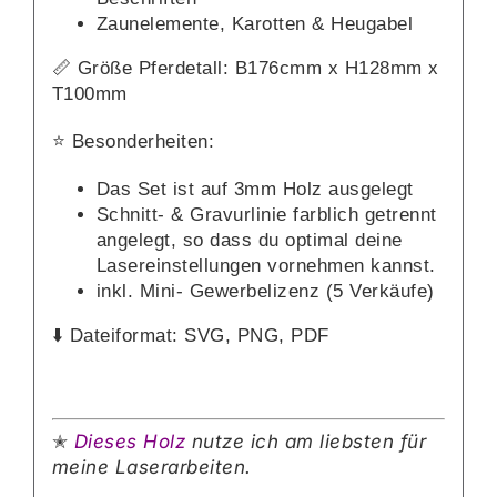
Zaunelemente, Karotten & Heugabel
📏 Größe Pferdetall: B176cmm x H128mm x
T100mm
⭐️ Besonderheiten:
Das Set ist auf 3mm Holz ausgelegt
Schnitt- & Gravurlinie farblich getrennt
angelegt, so dass du optimal deine
Lasereinstellungen vornehmen kannst.
inkl. Mini- Gewerbelizenz (5 Verkäufe)
⬇️ Dateiformat: SVG, PNG, PDF
Dieses Holz
nutze ich am liebsten für
✭
meine Laserarbeiten.