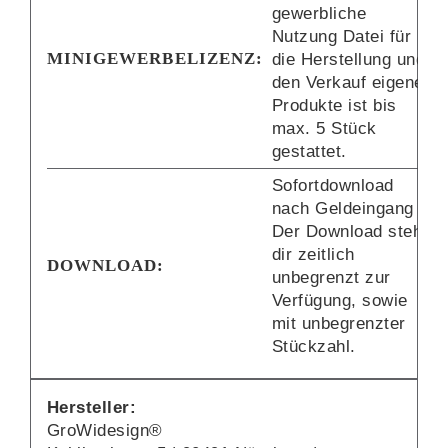
gewerbliche
Nutzung Datei für
MINIGEWERBELIZENZ:
die Herstellung und
den Verkauf eigener
Produkte ist bis
max. 5 Stück
gestattet.
Sofortdownload
nach Geldeingang
Der Download steht
dir zeitlich
DOWNLOAD:
unbegrenzt zur
Verfügung, sowie
mit unbegrenzter
Stückzahl.
Hersteller:
GroWidesign®