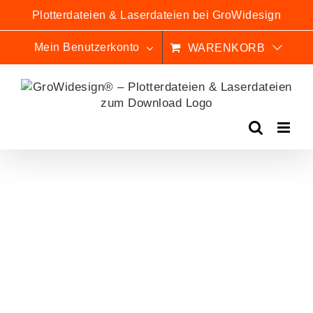
Zum
Plotterdateien & Laserdateien bei GroWidesign
Inhalt
springen
Mein Benutzerkonto
WARENKORB
BESTSELLER