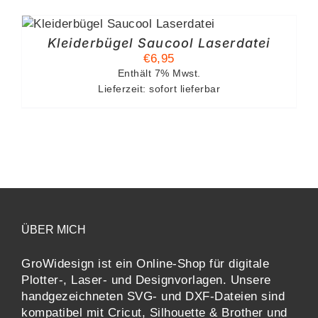
Kleiderbügel Saucool Laserdatei
€
6,95
Enthält 7% Mwst.
Lieferzeit: sofort lieferbar
ÜBER MICH
GroWidesign ist ein Online-Shop für digitale
Plotter-, Laser- und Designvorlagen
. Unsere
handgezeichneten SVG- und DXF-
Dateien sind
kompatibel mit
Cricut, Silhouette & Brother
und