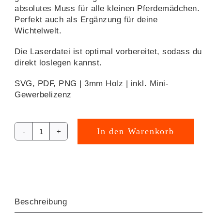
absolutes Muss für alle kleinen Pferdemädchen.
Perfekt auch als Ergänzung für deine
Wichtelwelt.
Die Laserdatei ist optimal vorbereitet, sodass du
direkt loslegen kannst.
SVG, PDF, PNG | 3mm Holz | inkl. Mini-
Gewerbelizenz
In den Warenkorb
Pferdestall
Alternative:
Laserdatei
[Digital]
Menge
Beschreibung