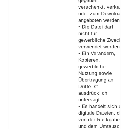
gegeben,
verschenkt, verkauft
oder zum Download
angeboten werden.
• Die Datei darf
nicht für
gewerbliche Zwecke
verwendet werden.
• Ein Verändern,
Kopieren,
gewerbliche
Nutzung sowie
Übertragung an
Dritte ist
ausdrücklich
untersagt.
• Es handelt sich um
digitale Dateien, die
von der Rückgabe
und dem Umtausch