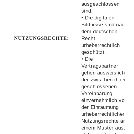
ausgeschlossen
sind.
• Die digitalen
Bildnisse sind nach
dem deutschen
NUTZUNGSRECHTE:
Recht
urheberrechtlich
geschützt.
• Die
Vertragspartner
gehen ausweislich
der zwischen ihnen
geschlossenen
Vereinbarung
einvernehmlich von
der Einräumung
urheberrechtlicher
Nutzungsrechte an
einem Muster aus.