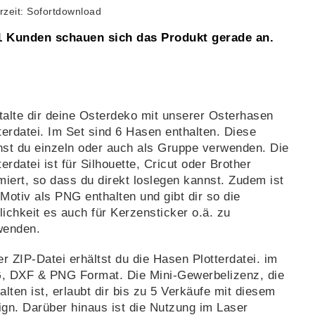
erzeit: Sofortdownload
1 Kunden schauen sich das Produkt gerade an.
alte dir deine Osterdeko mit unserer Osterhasen
terdatei. Im Set sind 6 Hasen enthalten. Diese
st du einzeln oder auch als Gruppe verwenden. Die
terdatei ist für Silhouette, Cricut oder Brother
miert, so dass du direkt loslegen kannst. Zudem ist
Motiv als PNG enthalten und gibt dir so die
ichkeit es auch für Kerzensticker o.ä. zu
wenden.
er ZIP-Datei erhältst du die Hasen Plotterdatei. im
, DXF & PNG Format. Die Mini-Gewerbelizenz, die
alten ist, erlaubt dir bis zu 5 Verkäufe mit diesem
gn. Darüber hinaus ist die Nutzung im Laser