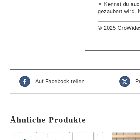
✶ Kennst du auc
gezaubert wird. 
© 2025 GroWide
Auf Facebook teilen
P
Ähnliche Produkte