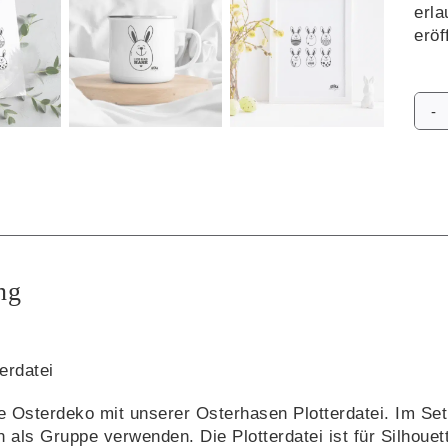
erla
eröf
Alte
ng
erdatei
ne Osterdeko mit unserer Osterhasen Plotterdatei. Im Se
 als Gruppe verwenden. Die Plotterdatei ist für Silhouet