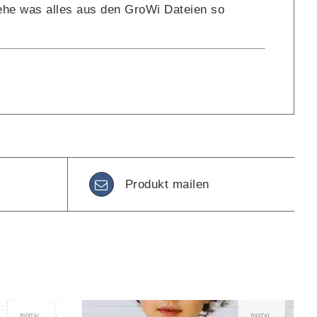
he was alles aus den GroWi Dateien so
Produkt mailen