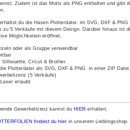
kannst. Zudem ist das Motiv als PNG enthalten und gibt d
n.
 erhältst du die Hasen Plotterdatei. im SVG, DXF & PNG 
bis zu 5 Verkäufe mit diesem Design. Darüber hinaus ist 
ive Möglichkeiten eröffnet.
nzeln oder als Gruppe verwendbar
ottbar
r Silhouette, Cricut & Brother.
 die Plotterdatei als SVG, DXF & PNG in einer ZIP Datei
ewerbelizenz (5 Verkäufe)
Laser erlaubt
hende Gewerbelizenz kannst du
HIER
erhalten.
TTERFOLIEN findest du hier
in unserem Lieblingsshop.