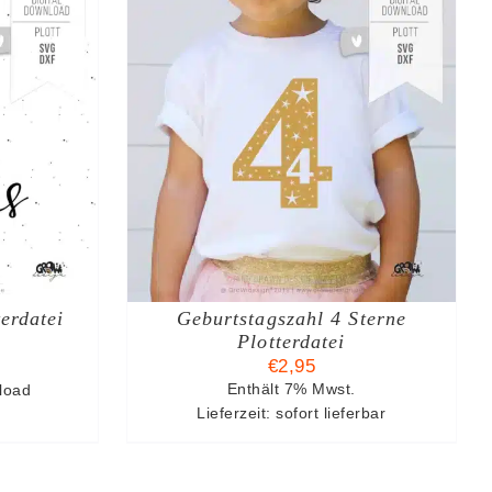
KORB
/
S
erdatei
Geburtstagszahl 4 Sterne
Plotterdatei
€
2,95
nload
Enthält 7% Mwst.
Lieferzeit: sofort lieferbar