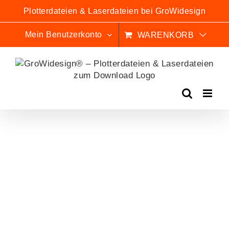
Zum
Plotterdateien & Laserdateien bei GroWidesign
Inhalt
springen
Mein Benutzerkonto
WARENKORB