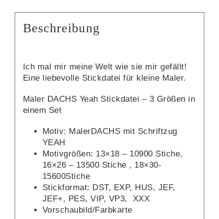
Beschreibung
Ich mal mir meine Welt wie sie mir gefällt!
Eine liebevolle Stickdatei für kleine Maler.
Maler DACHS Yeah Stickdatei – 3 Größen in
einem Set
Motiv: MalerDACHS mit Schriftzug
YEAH
Motivgrößen: 13×18 – 10900 Stiche,
16×26 – 13500 Stiche , 18×30-
15600Stiche
Stickformat: DST, EXP, HUS, JEF,
JEF+, PES, VIP, VP3, XXX
Vorschaubild/Farbkarte