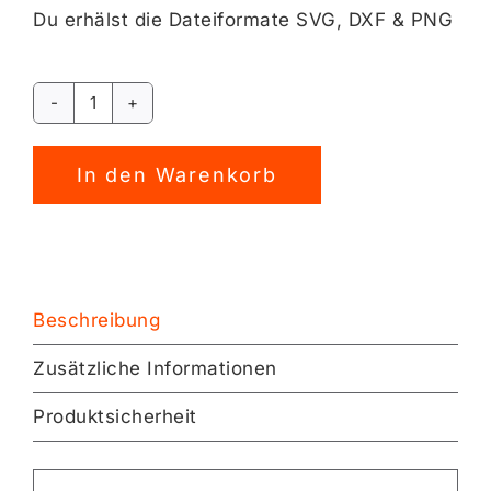
Du erhälst die Dateiformate SVG, DXF & PNG
Lieblingsplatz
Plotterdatei
Alternative:
[Digital]
In den Warenkorb
Menge
Beschreibung
Zusätzliche Informationen
Produktsicherheit