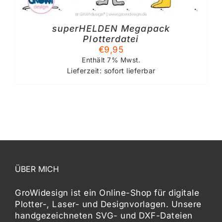
superHELDEN Megapack
Plotterdatei
€
9,95
Enthält 7% Mwst.
Lieferzeit: sofort lieferbar
ÜBER MICH
GroWidesign ist ein Online-Shop für digitale
Plotter-, Laser- und Designvorlagen
. Unsere
handgezeichneten SVG- und DXF-
Dateien