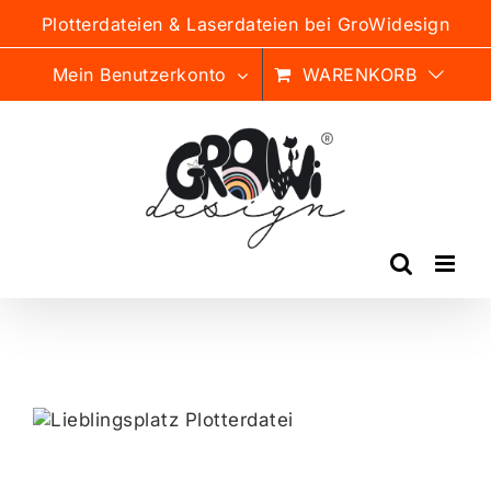
Zum
Plotterdateien & Laserdateien bei GroWidesign
Inhalt
springen
Mein Benutzerkonto
WARENKORB