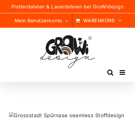
Zum
Plotterdateien & Laserdateien bei GroWidesign
Inhalt
springen
Mein Benutzerkonto
WARENKORB