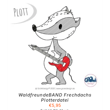
WaldfreundeBAND Frechdachs
Plotterdatei
€
5,95