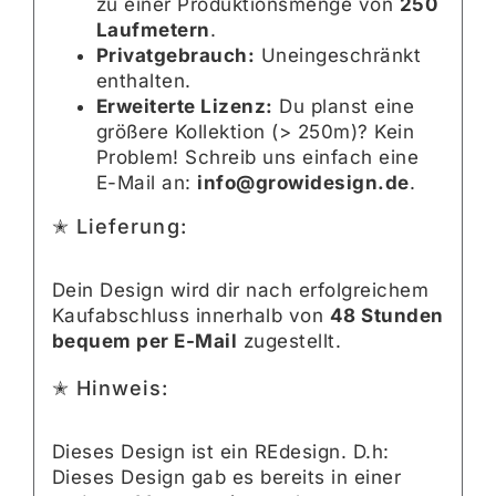
zu einer Produktionsmenge von
250
Laufmetern
.
Privatgebrauch:
Uneingeschränkt
enthalten.
Erweiterte Lizenz:
Du planst eine
größere Kollektion (> 250m)? Kein
Problem! Schreib uns einfach eine
E-Mail an:
info@growidesign.de
.
✭ Lieferung:
Dein Design wird dir nach erfolgreichem
Kaufabschluss innerhalb von
48 Stunden
bequem per E-Mail
zugestellt.
✭ Hinweis:
Dieses Design ist ein REdesign. D.h:
Dieses Design gab es bereits in einer