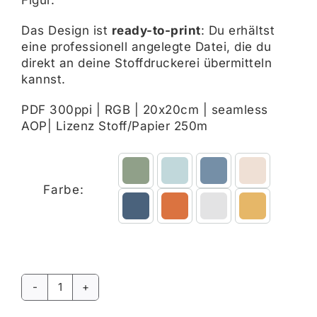
Das Design ist
ready-to-print
: Du erhältst
eine professionell angelegte Datei, die du
direkt an deine Stoffdruckerei übermitteln
kannst.
PDF 300ppi | RGB | 20x20cm | seamless
AOP| Lizenz Stoff/Papier 250m

Farbe:
Grossstadt
Spürnase