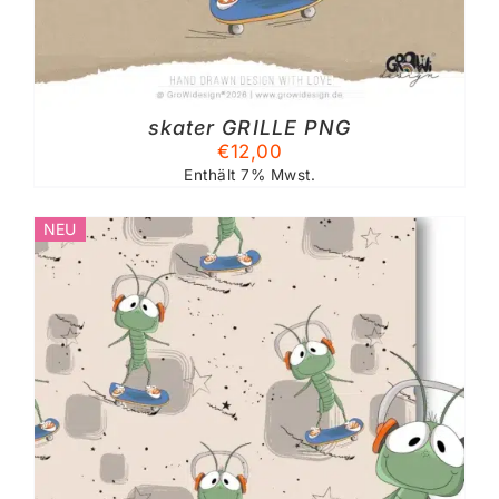
skater GRILLE PNG
€
12,00
Enthält 7% Mwst.
NEU