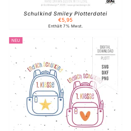
Schulkind Smiley Plotterdatei
€
5,95
Enthält 7% Mwst.
NEU