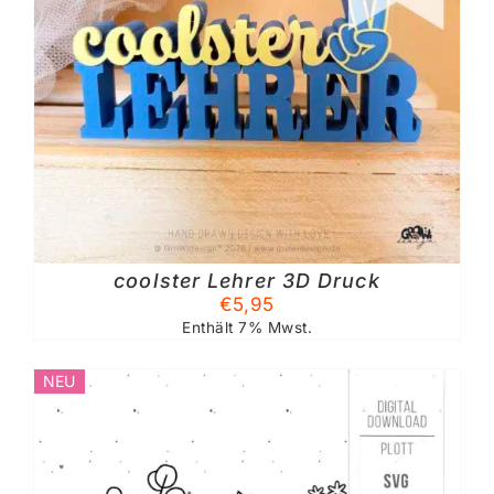
coolster Lehrer 3D Druck
€
5,95
Enthält 7% Mwst.
NEU