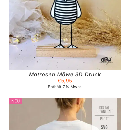
Matrosen Möwe 3D Druck
€
5,95
Enthält 7% Mwst.
NEU