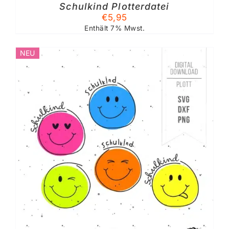
Schulkind Plotterdatei
€
5,95
Enthält 7% Mwst.
NEU