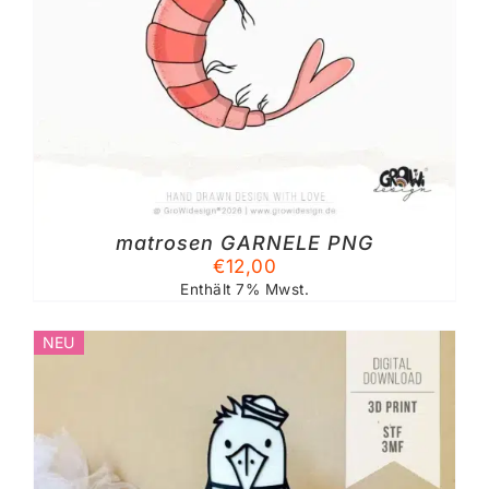
matrosen GARNELE PNG
€
12,00
Enthält 7% Mwst.
NEU