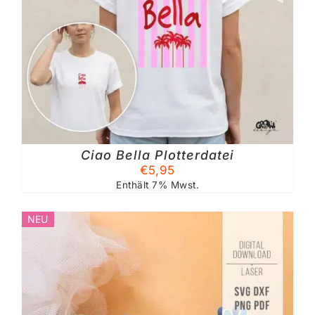
Ciao Bella Plotterdatei
€
5,95
Enthält 7% Mwst.
NEU