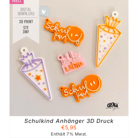
NEU
Schulkind Anhänger 3D Druck
€
5,95
Enthält 7% Mwst.