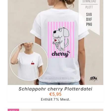
Schlappohr cherry Plotterdatei
€
5,95
Enthält 7% Mwst.