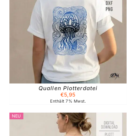
Quallen Plotterdatei
€
5,95
Enthält 7% Mwst.
NEU