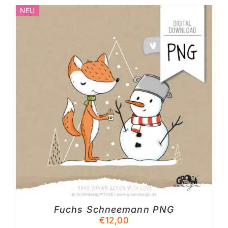
NEU
Fuchs Schneemann PNG
€
12,00