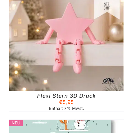
Flexi Stern 3D Druck
€
5,95
Enthält 7% Mwst.
NEU