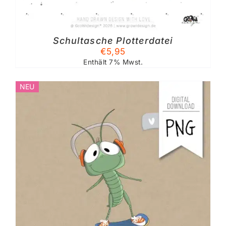
Schultasche Plotterdatei
€
5,95
Enthält 7% Mwst.
NEU