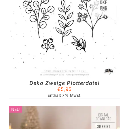
Deko Zweige Plotterdatei
€
5,95
Enthält 7% Mwst.
NEU