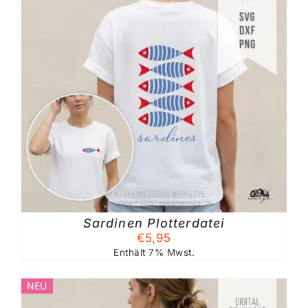
Sardinen Plotterdatei
€
5,95
Enthält 7% Mwst.
NEU