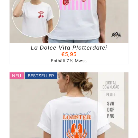
La Dolce Vita Plotterdatei
€
5,95
Enthält 7% Mwst.
NEU
BESTSELLER