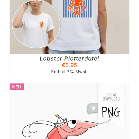
Lobster Plotterdatei
€
5,95
Enthält 7% Mwst.
NEU