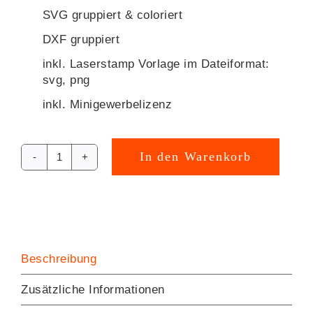
SVG gruppiert & coloriert
DXF gruppiert
inkl. Laserstamp Vorlage im Dateiformat:
svg, png
inkl. Minigewerbelizenz
In den Warenkorb
Tapi
Alternative:
Tapir
Plotterdatei
[Digital]
Menge
Beschreibung
Zusätzliche Informationen