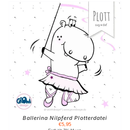
Ballerina Nilpferd Plotterdatei
€
5,95