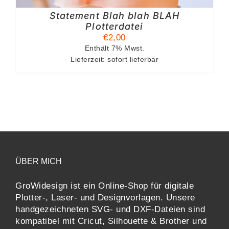
Statement Blah blah BLAH
Plotterdatei
€
2,00
Enthält 7% Mwst.
Lieferzeit: sofort lieferbar
ÜBER MICH
GroWidesign ist ein Online-Shop für digitale
Plotter-, Laser- und Designvorlagen
. Unsere
handgezeichneten SVG- und DXF-
Dateien sind
kompatibel mit
Cricut, Silhouette & Brother
und