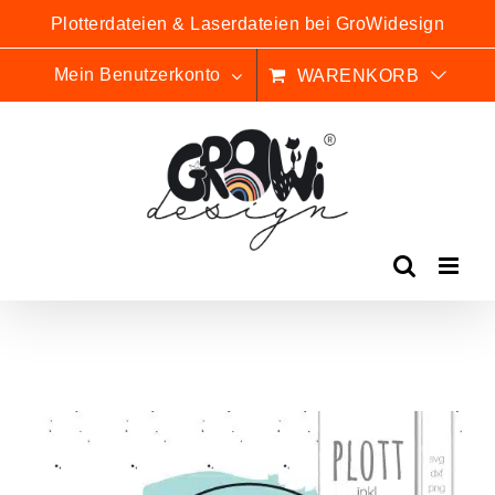
Zum
Plotterdateien & Laserdateien bei GroWidesign
Inhalt
springen
Mein Benutzerkonto
WARENKORB