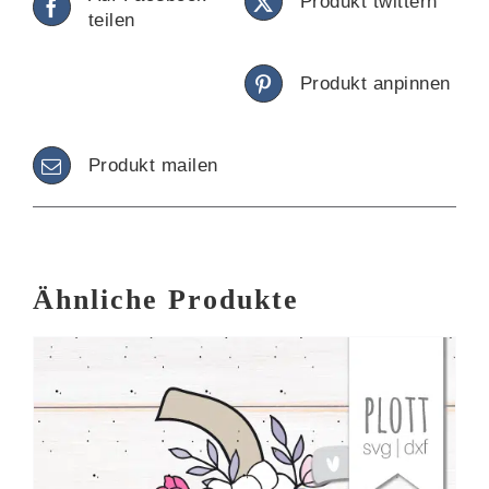
Produkt twittern
teilen
Produkt anpinnen
Produkt mailen
Ähnliche Produkte