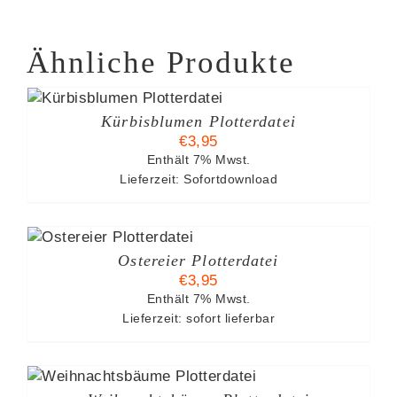
Ähnliche Produkte
B
Kürbisblumen Plotterdatei
€
3,95
Enthält 7% Mwst.
Lieferzeit: Sofortdownload
Ostereier Plotterdatei
€
3,95
Enthält 7% Mwst.
Lieferzeit: sofort lieferbar