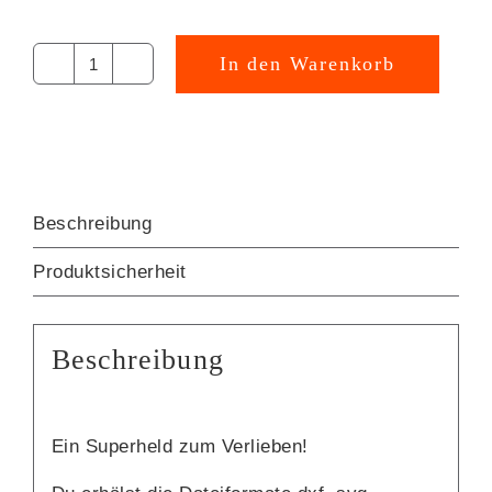
In den Warenkorb
super
Alternative:
HASE
Plotterdatei
[Digital]
Menge
Beschreibung
Produktsicherheit
Beschreibung
Ein Superheld zum Verlieben!