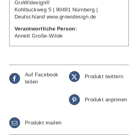
GroWidesign®
Kohlbuckweg 5 | 90491 Nürnberg |
Deutschland www.growidesign.de
Verantwortliche Person:
Annett Große-Wilde
Auf Facebook
Produkt twittern
teilen
Produkt anpinnen
Produkt mailen