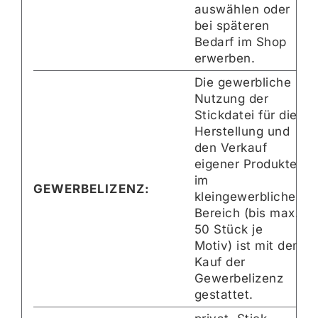
auswählen oder
bei späteren
Bedarf im Shop
erwerben.
Die gewerbliche
Nutzung der
Stickdatei für die
Herstellung und
den Verkauf
eigener Produkte
im
GEWERBELIZENZ:
kleingewerblichen
Bereich (bis max.
50 Stück je
Motiv) ist mit dem
Kauf der
Gewerbelizenz
gestattet.