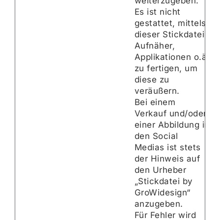
weiterzugeben.
Es ist nicht
gestattet, mittels
dieser Stickdatei
Aufnäher,
Applikationen o.ä.
zu fertigen, um
diese zu
veräußern.
Bei einem
Verkauf und/oder
einer Abbildung in
den Social
Medias ist stets
der Hinweis auf
den Urheber
„Stickdatei by
GroWidesign“
anzugeben.
Für Fehler wird