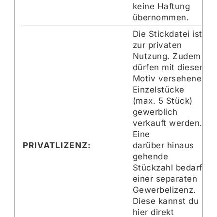
keine Haftung
übernommen.
Die Stickdatei ist
zur privaten
Nutzung. Zudem
dürfen mit diesem
Motiv versehene
Einzelstücke
(max. 5 Stück)
gewerblich
verkauft werden.
Eine
PRIVATLIZENZ:
darüber hinaus
gehende
Stückzahl bedarf
einer separaten
Gewerbelizenz.
Diese kannst du
hier direkt