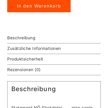
Stickdatei
In den Warenkorb
[Digital]
Menge
Beschreibung
Zusätzliche Informationen
Produktsicherheit
Rezensionen (0)
Beschreibung
Statement NÖ Stickdatei . . . eine coole