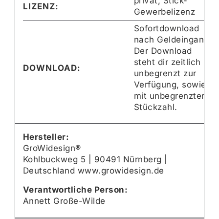
privat, Stick-
LIZENZ:
Gewerbelizenz
Sofortdownload
nach Geldeingang
Der Download
steht dir zeitlich
DOWNLOAD:
unbegrenzt zur
Verfügung, sowie
mit unbegrenzter
Stückzahl.
Hersteller:
GroWidesign®
Kohlbuckweg 5 | 90491 Nürnberg |
Deutschland www.growidesign.de
Verantwortliche Person:
Annett Große-Wilde