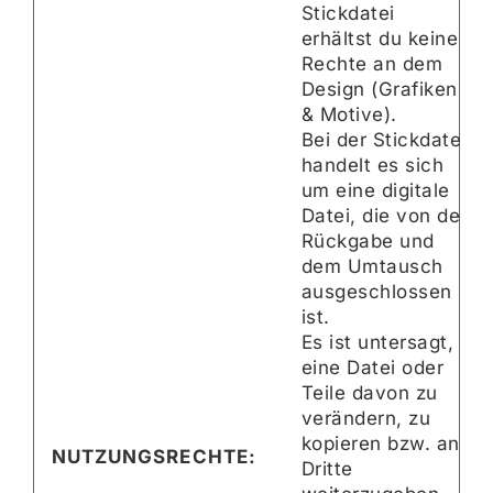
Stickdatei
erhältst du keine
Rechte an dem
Design (Grafiken
& Motive).
Bei der Stickdatei
handelt es sich
um eine digitale
Datei, die von der
Rückgabe und
dem Umtausch
ausgeschlossen
ist.
Es ist untersagt,
eine Datei oder
Teile davon zu
verändern, zu
kopieren bzw. an
NUTZUNGSRECHTE:
Dritte