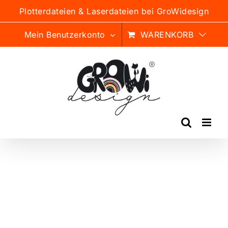
Zum
Plotterdateien & Laserdateien bei GroWidesign
Inhalt
springen
Mein Benutzerkonto
WARENKORB