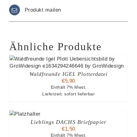
Produkt mailen
Ähnliche Produkte
Waldfreunde IGEL Plotterdatei
€
5,90
Enthält 7% Mwst.
Lieferzeit: sofort lieferbar
N
NKORB
Lieblings DACHS Briefpapier
LS
€
1,50
Enthält 7% Mwst.