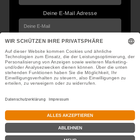
Deine E-Mail Adresse
Neuigkeiten und Angebote via E-Mail
erhalten
Abonnieren
Abmeldung jederzeit möglich.
Copyright 2016 - 2026 ©GroWidesign® | Rights Reserved |
www.growidesign.de