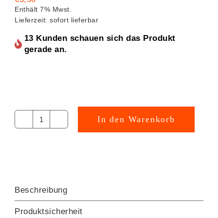
Enthält 7% Mwst.
Lieferzeit: sofort lieferbar
13 Kunden schauen sich das Produkt
gerade an.
In den Warenkorb
Spürnase
Partyset
[Digital]
Menge
Beschreibung
Produktsicherheit