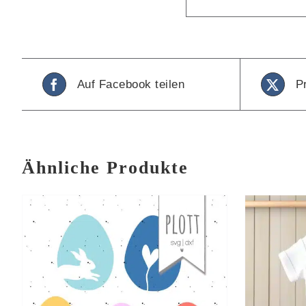
Auf Facebook teilen
P
Ähnliche Produkte
IN DEN WARENKORB
/
I