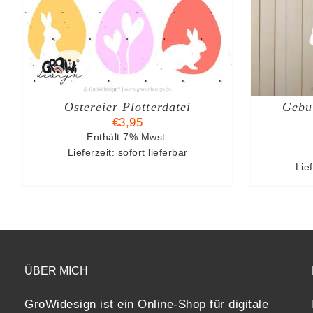
DETAILS
Ostereier Plotterdatei
Gebur
€
3,95
Enthält 7% Mwst.
Lieferzeit: sofort lieferbar
Lief
ÜBER MICH
GroWidesign ist ein Online-Shop für digitale