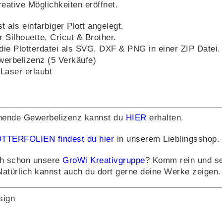
reative Möglichkeiten eröffnet.
t als einfarbiger Plott angelegt.
r Silhouette, Cricut & Brother.
 die Plotterdatei als SVG, DXF & PNG in einer ZIP Datei.
ewerbelizenz (5 Verkäufe)
Laser erlaubt
hende Gewerbelizenz kannst du
HIER
erhalten.
TTERFOLIEN findest du hier
in unserem Lieblingsshop.
h schon unsere
GroWi Kreativgruppe
? Komm rein und se
Natürlich kannst auch du dort gerne deine Werke zeigen.
sign