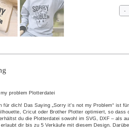
Alte
ng
 my problem Plotterdatei
 für dich! Das Saying „Sorry it’s not my Problem“ ist für
Silhouette, Cricut oder Brother Plotter optimiert, so dass
 erhältst du die Plotterdatei sowohl im SVG, DXF – als
, erlaubt dir bis zu 5 Verkäufe mit diesem Design. Darüb