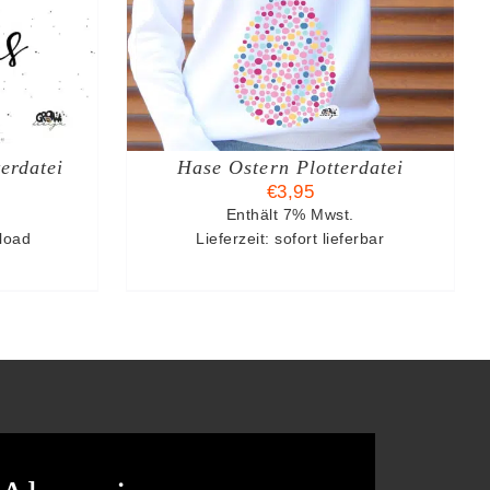
S
erdatei
Hase Ostern Plotterdatei
€
3,95
Enthält 7% Mwst.
nload
Lieferzeit: sofort lieferbar