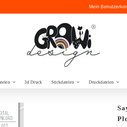
Mein Benutzerkon
ateien
3d Druck
Stickdateien
Druckdateien
Sa
Pl