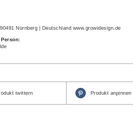
 90491 Nürnberg | Deutschland www.growidesign.de
 Person:
lde
rodukt twittern
Produkt anpinnen