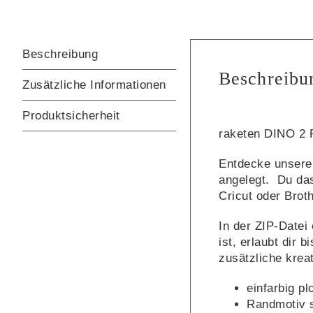
Beschreibung
Beschreibu
Zusätzliche Informationen
Produktsicherheit
raketen DINO 2 P
Entdecke unsere r
angelegt. Du das
Cricut oder Broth
In der ZIP-Datei
ist, erlaubt dir 
zusätzliche kreat
einfarbig pl
Randmotiv s