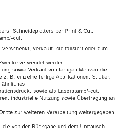
kers, Schneideplotters per Print & Cut,
amp/-cut.
, verschenkt, verkauft, digitalisiert oder zum
lle Zwecke verwendet werden.
llung sowie Verkauf von fertigen Motiven die
z. B. einzelne fertige Applikationen, Sticker,
 ähnliches.
imationsdruck, sowie als Laserstamp/-cut.
eren, industrielle Nutzung sowie Übertragung an
 Dritte zur weiteren Verarbeitung weitergegeben
en, die von der Rückgabe und dem Umtausch