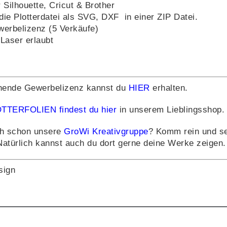
r Silhouette, Cricut & Brother
 die Plotterdatei als SVG, DXF in einer ZIP Datei.
ewerbelizenz (5 Verkäufe)
Laser erlaubt
hende Gewerbelizenz kannst du
HIER
erhalten.
TTERFOLIEN findest du hier
in unserem Lieblingsshop.
h schon unsere
GroWi Kreativgruppe
? Komm rein und se
Natürlich kannst auch du dort gerne deine Werke zeigen.
sign