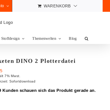
to
WARENKORB
Stoffdesign
Themenwelten
Blog
keten DINO 2 Plotterdatei
95
ält 7% Mwst.
erzeit: Sofortdownload
9 Kunden schauen sich das Produkt gerade an.