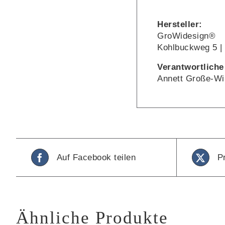
Hersteller:
GroWidesign®
Kohlbuckweg 5 |
Verantwortliche
Annett Große-Wi
Auf Facebook teilen
P
Ähnliche Produkte