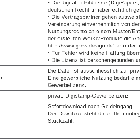
• Die digitalen Bildnisse (DigiPaper
deutschen Recht urheberrechtlich ges
• Die Vertragspartner gehen ausweis
Vereinbarung einvernehmlich von der
Nutzungsrechte an einem Muster/Entw
der erstellten Werke/Produkte die 
http://www.growidesign.de“
erforderli
• Für Fehler wird keine Haftung übe
• Die Lizenz ist personengebunden un
Die Datei ist ausschliesslich zur pri
:
Eine gewerbliche Nutzung bedarf ein
Gewerbelizenz.
privat, Digistamp-Gewerbelizenz
Sofortdownload nach Geldeingang
Der Download steht dir zeitlich unbe
Stückzahl.