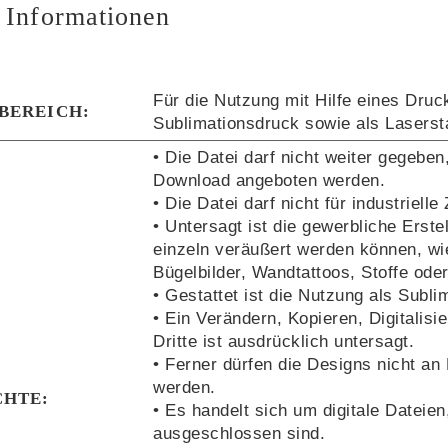
 Informationen
Für die Nutzung mit Hilfe eines Druc
BEREICH:
Sublimationsdruck sowie als Laserst
• Die Datei darf nicht weiter gegeben
Download angeboten werden.
• Die Datei darf nicht für industrie
• Untersagt ist die gewerbliche Erste
einzeln veräußert werden können, wie 
Bügelbilder, Wandtattoos, Stoffe oder
• Gestattet ist die Nutzung als Subl
• Ein Verändern, Kopieren, Digitalisi
Dritte ist ausdrücklich untersagt.
• Ferner dürfen die Designs nicht an
werden.
CHTE:
• Es handelt sich um digitale Datei
ausgeschlossen sind.