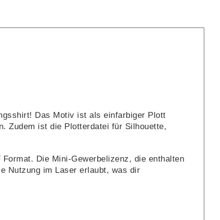
Plotterdatei
[Digital]
Menge
sshirt! Das Motiv ist als einfarbiger Plott
Zudem ist die Plotterdatei für Silhouette,
F Format. Die Mini-Gewerbelizenz, die enthalten
die Nutzung im Laser erlaubt, was dir