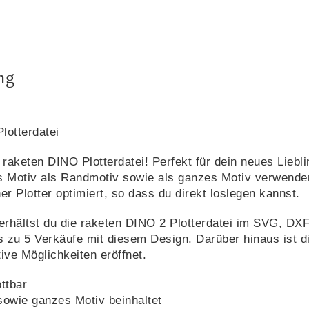
ng
lotterdatei
aketen DINO Plotterdatei! Perfekt für dein neues Liebling
 Motiv als Randmotiv sowie als ganzes Motiv verwenden. 
er Plotter optimiert, so dass du direkt loslegen kannst.
 erhältst du die raketen DINO 2 Plotterdatei im SVG, DX
bis zu 5 Verkäufe mit diesem Design. Darüber hinaus ist 
ive Möglichkeiten eröffnet.
ottbar
owie ganzes Motiv beinhaltet