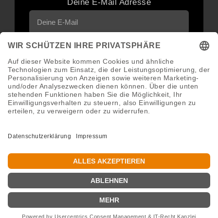
Deine E-Mail Adresse
Neuigkeiten und Angebote via E-Mail
erhalten
Abonnieren
Abmeldung jederzeit möglich.
Copyright 2016 - 2026 ©GroWidesign® | Rights Reserved |
www.growidesign.de