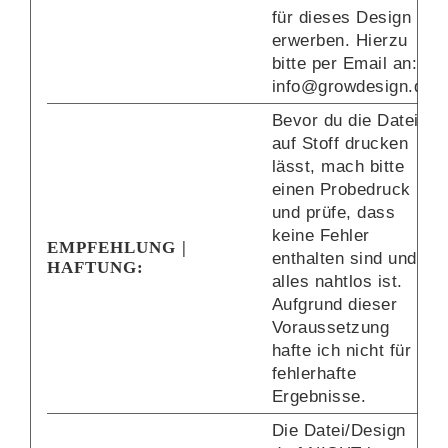
für dieses Design
erwerben. Hierzu
bitte per Email an:
info@growdesign.de
Bevor du die Datei
auf Stoff drucken
lässt, mach bitte
einen Probedruck
und prüfe, dass
keine Fehler
EMPFEHLUNG |
enthalten sind und
HAFTUNG:
alles nahtlos ist.
Aufgrund dieser
Voraussetzung
hafte ich nicht für
fehlerhafte
Ergebnisse.
Die Datei/Design