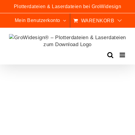
Zum
Plotterdateien & Laserdateien bei GroWidesign
Inhalt
springen
Mein Benutzerkonto
WARENKORB