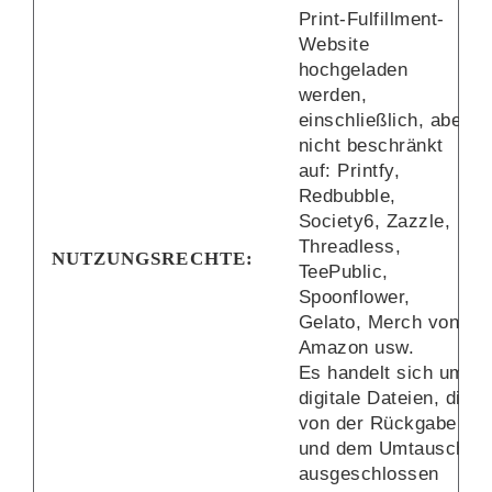
Print-Fulfillment-
Website
hochgeladen
werden,
einschließlich, aber
nicht beschränkt
auf: Printfy,
Redbubble,
Society6, Zazzle,
Threadless,
NUTZUNGSRECHTE:
TeePublic,
Spoonflower,
Gelato, Merch von
Amazon usw.
Es handelt sich um
digitale Dateien, die
von der Rückgabe
und dem Umtausch
ausgeschlossen