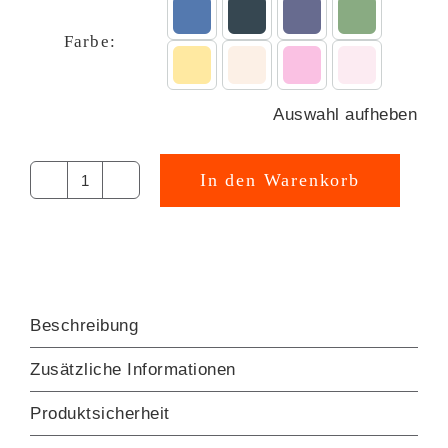
Farbe:
Auswahl aufheben
In den Warenkorb
Pummelhorn
AOP
Design
[Digital]
Menge
Beschreibung
Zusätzliche Informationen
Produktsicherheit