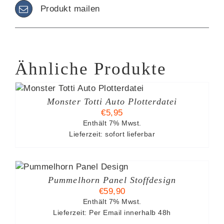
Produkt mailen
Ähnliche Produkte
Monster Totti Auto Plotterdatei
€
5,95
Enthält 7% Mwst.
Lieferzeit: sofort lieferbar
S
Pummelhorn Panel Stoffdesign
€
59,90
Enthält 7% Mwst.
N
Lieferzeit: Per Email innerhalb 48h