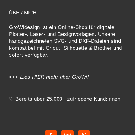
RDEN
ÜBER MICH
GroWidesign ist ein Online-Shop für digitale
Plotter-, Laser- und Designvorlagen
. Unsere
handgezeichneten SVG- und DXF-
Dateien sind
kompatibel mit
Cricut, Silhouette & Brother
und
sofort verfügbar.
>>> Lies
HIER
mehr über GroWi!
♡ Bereits über 25.000+ zufriedene Kund:innen