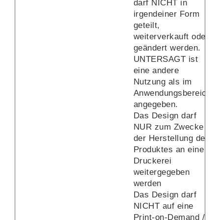
darf NICHT in
irgendeiner Form
geteilt,
weiterverkauft oder
geändert werden.
UNTERSAGT ist
eine andere
Nutzung als im
Anwendungsbereich
angegeben.
Das Design darf
NUR zum Zwecke
der Herstellung des
Produktes an eine
Druckerei
weitergegeben
werden
Das Design darf
NICHT auf eine
Print-on-Demand /