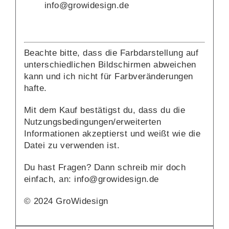
info@growidesign.de
Beachte bitte, dass die Farbdarstellung auf
unterschiedlichen Bildschirmen abweichen
kann und ich nicht für Farbveränderungen
hafte.
Mit dem Kauf bestätigst du, dass du die
Nutzungsbedingungen/erweiterten
Informationen akzeptierst und weißt wie die
Datei zu verwenden ist.
Du hast Fragen? Dann schreib mir doch
einfach, an: info@growidesign.de
© 2024 GroWidesign