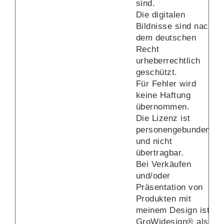
sind.
Die digitalen
Bildnisse sind nach
dem deutschen
Recht
urheberrechtlich
geschützt.
Für Fehler wird
keine Haftung
übernommen.
Die Lizenz ist
personengebunden
und nicht
übertragbar.
Bei Verkäufen
und/oder
Präsentation von
Produkten mit
meinem Design ist
GroWidesign® als