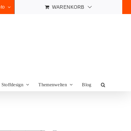
to
WARENKORB
Stoffdesign
Themenwelten
Blog