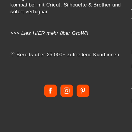
kompatibel mit
Cricut, Silhouette & Brother
und
sofort verfügbar.
>>> Lies
HIER
mehr über GroWi!
♡ Bereits über 25.000+ zufriedene Kund:innen