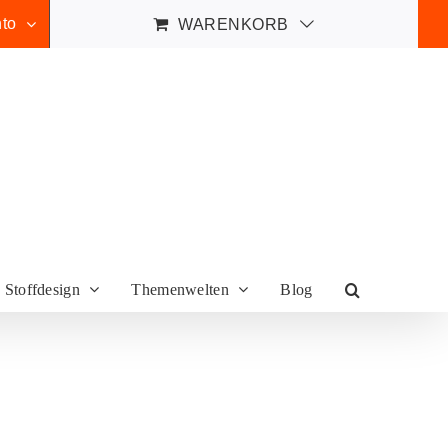
to
WARENKORB
Stoffdesign
Themenwelten
Blog