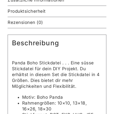
Zusätzliche Informationen
Produktsicherheit
Rezensionen (0)
Beschreibung
Panda Boho Stickdatei . . . Eine süsse
Stickdatei für dein DIY Projekt. Du
erhältst in diesem Set die Stickdatei in 4
Größen. Dies bietet dir mehr
Möglichkeiten und Flexibilität.
Motiv: Boho Panda
Rahmengrößen: 10×10, 13×18,
16×26, 18×30