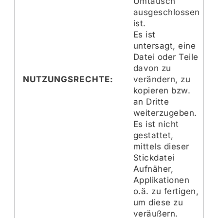
Umtausch
ausgeschlossen
ist.
Es ist
untersagt, eine
Datei oder Teile
davon zu
NUTZUNGSRECHTE:
verändern, zu
kopieren bzw.
an Dritte
weiterzugeben.
Es ist nicht
gestattet,
mittels dieser
Stickdatei
Aufnäher,
Applikationen
o.ä. zu fertigen,
um diese zu
veräußern.