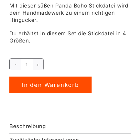
Mit dieser süßen Panda Boho Stickdatei wird
dein Handmadewerk zu einem richtigen
Hingucker.
Du erhältst in diesem Set die Stickdatei in 4
Größen.
Panda
Boho
Alternative:
Stickdatei
In den Warenkorb
[Digital]
Menge
Beschreibung