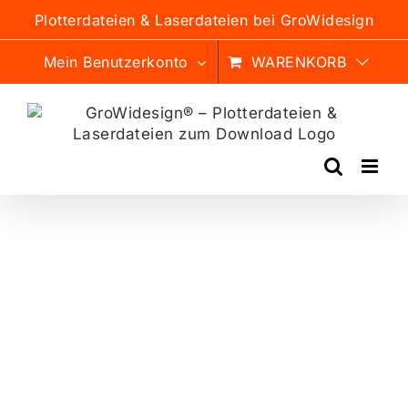
Zum
Plotterdateien & Laserdateien bei GroWidesign
Inhalt
springen
Mein Benutzerkonto
WARENKORB