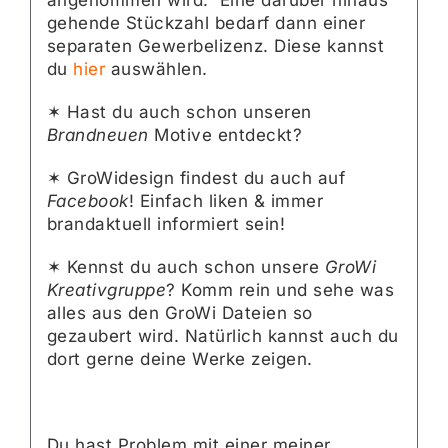
gehende Stückzahl bedarf dann einer
separaten Gewerbelizenz. Diese kannst
du
hier
auswählen.
✶ Hast du auch schon unseren
Brandneuen
Motive entdeckt?
✶ GroWidesign findest du auch auf
Facebook
! Einfach liken & immer
brandaktuell informiert sein!
✶ Kennst du auch schon unsere
GroWi
Kreativgruppe
? Komm rein und sehe was
alles aus den GroWi Dateien so
gezaubert wird. Natürlich kannst auch du
dort gerne deine Werke zeigen.
Du hast Problem mit einer meiner