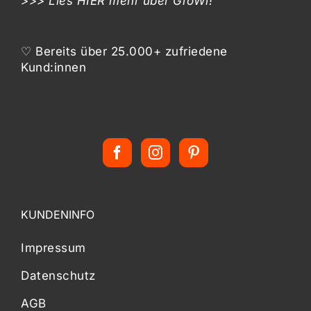
>>> Lies
HIER
mehr über GroWi!
♡ Bereits über 25.000+ zufriedene
Kund:innen
KUNDENINFO
Impressum
Datenschutz
AGB