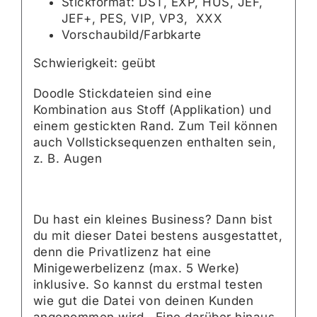
Stickformat: DST, EXP, HUS, JEF,
JEF+, PES, VIP, VP3, XXX
Vorschaubild/Farbkarte
Schwierigkeit: geübt
Doodle Stickdateien sind eine
Kombination aus Stoff (Applikation) und
einem gestickten Rand. Zum Teil können
auch Vollsticksequenzen enthalten sein,
z. B. Augen
Du hast ein kleines Business? Dann bist
du mit dieser Datei bestens ausgestattet,
denn die Privatlizenz hat eine
Minigewerbelizenz (max. 5 Werke)
inklusive. So kannst du erstmal testen
wie gut die Datei von deinen Kunden
angenommen wird. Eine darüber hinaus