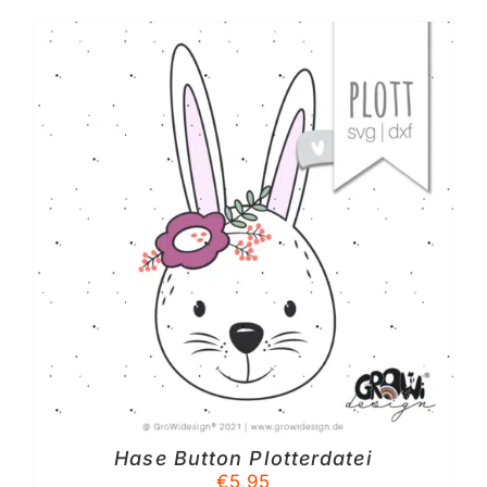
Hase Button Plotterdatei
€
5,95