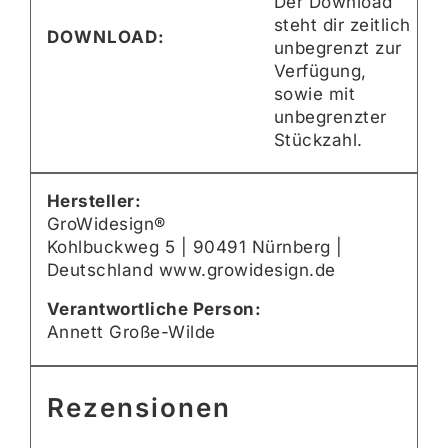
Der Download
steht dir zeitlich
DOWNLOAD:
unbegrenzt zur
Verfügung,
sowie mit
unbegrenzter
Stückzahl.
Hersteller:
GroWidesign®
Kohlbuckweg 5 | 90491 Nürnberg |
Deutschland www.growidesign.de
Verantwortliche Person:
Annett Große-Wilde
Rezensionen