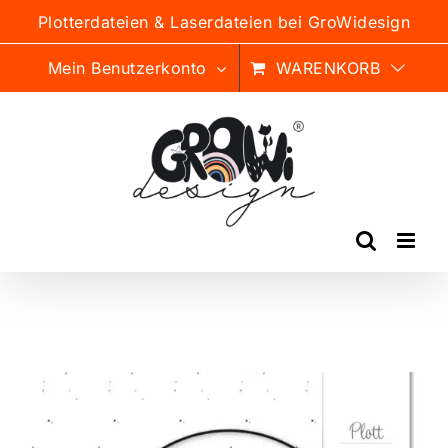
Zum
Plotterdateien & Laserdateien bei GroWidesign
Inhalt
springen
Mein Benutzerkonto
WARENKORB