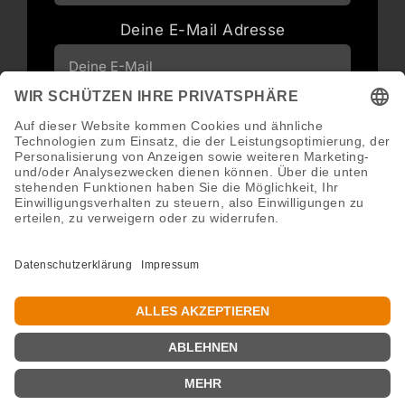
Deine E-Mail Adresse
Neuigkeiten und Angebote via E-Mail
erhalten
Abonnieren
Abmeldung jederzeit möglich.
Copyright 2016 - 2026 ©GroWidesign® | Rights Reserved |
www.growidesign.de