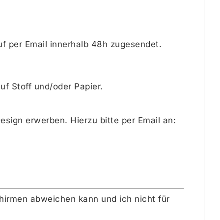
f per Email innerhalb 48h zugesendet.
f Stoff und/oder Papier.
esign erwerben. Hierzu bitte per Email an:
chirmen abweichen kann und ich nicht für