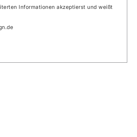
terten Informationen akzeptierst und weißt
gn.de