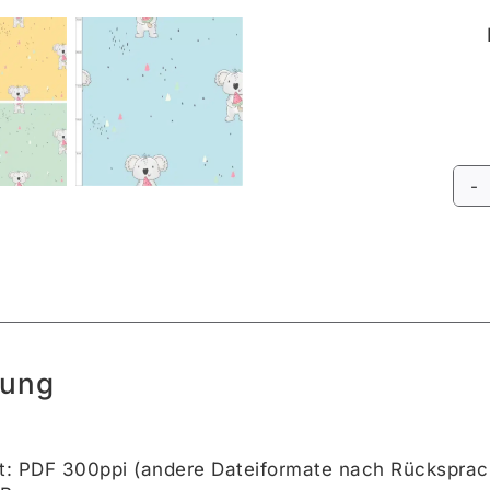
Alte
bung
t: PDF 300ppi (andere Dateiformate nach Rücksprac