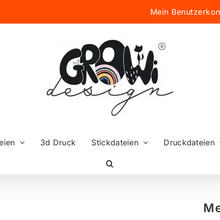
Mein Benutzerkon
eien
3d Druck
Stickdateien
Druckdateien
Me