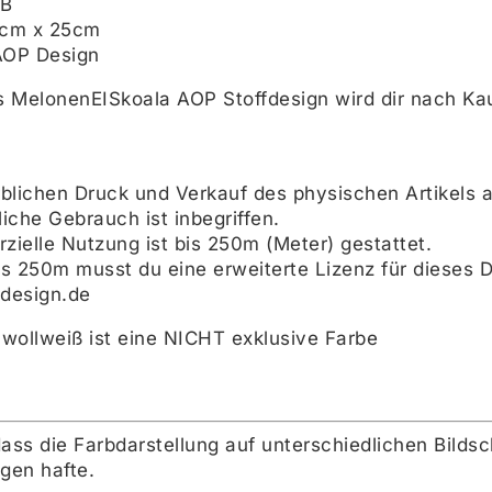
GB
5cm x 25cm
AOP Design
 MelonenEISkoala AOP Stoffdesign wird dir nach Kau
lichen Druck und Verkauf des physischen Artikels au
iche Gebrauch ist inbegriffen.
zielle Nutzung ist bis 250m (Meter) gestattet.
ls 250m musst du eine erweiterte Lizenz für dieses D
design.de
 wollweiß ist eine NICHT exklusive Farbe
dass die Farbdarstellung auf unterschiedlichen Bilds
gen hafte.