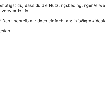
stätigst du, dass du die Nutzungsbedingungen/erwei
u verwenden ist.
 Dann schreib mir doch einfach, an: info@growidesi
esign