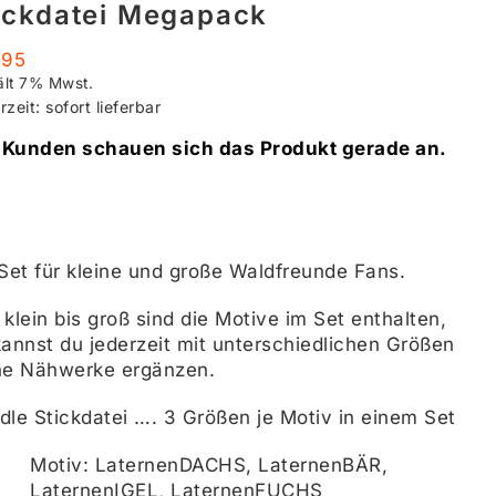
ickdatei Megapack
,95
ält 7% Mwst.
rzeit: sofort lieferbar
 Kunden schauen sich das Produkt gerade an.
 Set für kleine und große Waldfreunde Fans.
klein bis groß sind die Motive im Set enthalten,
kannst du jederzeit mit unterschiedlichen Größen
ne Nähwerke ergänzen.
dle Stickdatei …. 3 Größen je Motiv in einem Set
Motiv: LaternenDACHS, LaternenBÄR,
LaternenIGEL, LaternenFUCHS