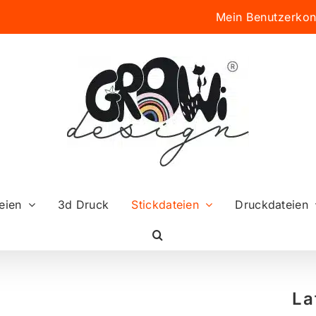
Mein Benutzerkon
eien
3d Druck
Stickdateien
Druckdateien
La