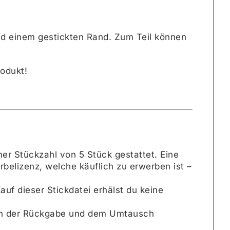
und einem gestickten Rand. Zum Teil können
rodukt!
ner Stückzahl von 5 Stück gestattet. Eine
elizenz, welche käuflich zu erwerben ist –
uf dieser Stickdatei erhälst du keine
e von der Rückgabe und dem Umtausch