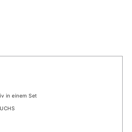
v in einem Set
nFUCHS