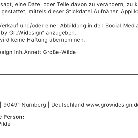
rsagt, eine Datei oder Teile davon zu verändern, zu 
t gestattet, mittels dieser Stickdatei Aufnäher, Appli
Verkauf und/oder einer Abbildung in den Social Media
i by GroWidesign“ anzugeben.
 wird keine Haftung übernommen.
sign Inh.Annett Große-Wilde
| 90491 Nürnberg | Deutschland www.growidesign.d
e Person:
ilde