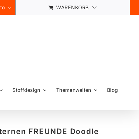
to
WARENKORB
Stoffdesign
Themenwelten
Blog
ternen FREUNDE Doodle