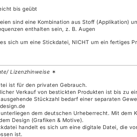
eicht bis geübt
eien sind eine Kombination aus Stoff (Applikation) 
equenzen enthalten sein, z. B. Augen
 es sich um eine Stickdatei, NICHT um ein fertiges P
te/ Lizenzhinweise
✶
tei ist für den privaten Gebrauch.
icher Verkauf von bestickten Produkten ist bis zu ei
nausgehende Stückzahl bedarf einer separaten Gewerb
design.de
 unterliegen dem deutschen Urheberrecht. Mit dem Ka
dem Design (Grafiken & Motive).
ickdatei handelt es sich um eine digitale Datei, di
ssen ist.