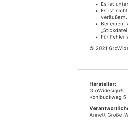
Es ist unte
Es ist nich
veräußern.
Bei einem 
„Stickdate
Für Fehler
© 2021 GroWide
Hersteller:
GroWidesign®
Kohlbuckweg 5 
Verantwortlich
Annett Große-W