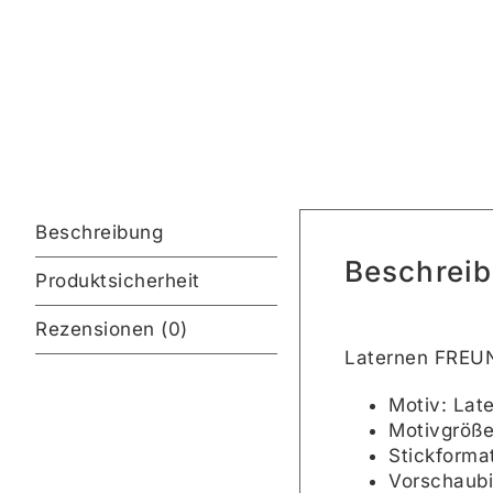
Beschreibung
Beschrei
Produktsicherheit
Rezensionen (0)
Laternen FREUN
Motiv: La
Motivgröße
Stickforma
Vorschaubi