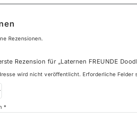
nen
ine Rezensionen.
 erste Rezension für „Laternen FREUNDE Dood
resse wird nicht veröffentlicht.
Erforderliche Felder 
on
*