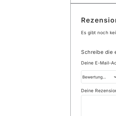
Rezensio
Es gibt noch ke
Schreibe die
Deine E-Mail-Ad
Deine Rezensi