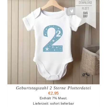
Geburtstagszahl 2 Sterne Plotterdatei
€
2,95
Enthält 7% Mwst.
Lieferzeit: sofort lieferbar