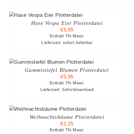
Hase Vespa Eier Plotterdatei
€
5,95
Enthält 7% Mwst.
Lieferzeit: sofort lieferbar
Gummistiefel Blumen Plotterdatei
€
5,95
Enthält 7% Mwst.
Lieferzeit: Sofortdownload
Weihnachtsbäume Plotterdatei
€
2,25
Enthält 7% Mwst.