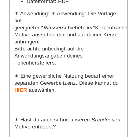
Dateiformat: PDF
✶ Anwendung: ✶ Anwendung: Die Vorlage
auf
geeigneter *
Wasserschiebefolie
/*
Kerzentransferfol
Motive ausschneiden und auf deiner Kerze
anbringen.
Bitte achte unbedingt auf die
Anwendungsangaben deines
Folienherstellers.
✶ Eine gewerbliche Nutzung bedarf einer
separaten Gewerbelizenz. Diese kannst du
HIER
auswählen.
✶ Hast du auch schon unseren
Brandneuen
Motive entdeckt?