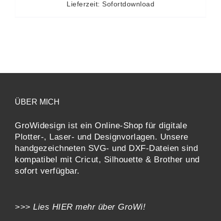
Lieferzeit: Sofortdownload
ÜBER MICH
GroWidesign ist ein Online-Shop für digitale
Plotter-, Laser- und Designvorlagen
. Unsere
handgezeichneten SVG- und DXF-
Dateien sind
kompatibel mit
Cricut, Silhouette & Brother
und
sofort verfügbar.
>>> Lies
HIER
mehr über GroWi!