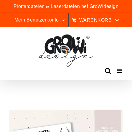
Zum
Plotterdateien & Laserdateien bei GroWidesign
Inhalt
springen
Mein Benutzerkonto
WARENKORB