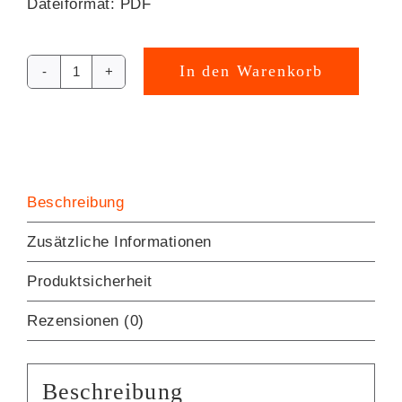
Dateiformat: PDF
In den Warenkorb
Kerzensticker
Alternative:
BUSENFREUNDIN
[Digital]
Menge
Beschreibung
Zusätzliche Informationen
Produktsicherheit
Rezensionen (0)
Beschreibung