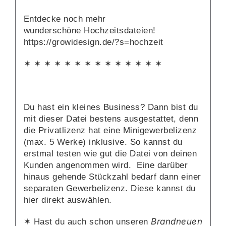
Entdecke noch mehr
wunderschöne
Hochzeitsdateien
!
https://growidesign.de/?s=hochzeit
✶ ✶ ✶ ✶ ✶ ✶ ✶ ✶ ✶ ✶ ✶ ✶ ✶ ✶
Du hast ein kleines Business? Dann bist du
mit dieser Datei bestens ausgestattet, denn
die Privatlizenz hat eine Minigewerbelizenz
(max. 5 Werke) inklusive. So kannst du
erstmal testen wie gut die Datei von deinen
Kunden angenommen wird. Eine darüber
hinaus gehende Stückzahl bedarf dann einer
separaten Gewerbelizenz. Diese kannst du
hier
direkt auswählen.
Brandneuen
✶ Hast du auch schon unseren