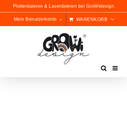
Zum
Plotterdateien & Laserdateien bei GroWidesign
Inhalt
springen
Mein Benutzerkonto
WARENKORB