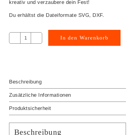
kreativ und verzaubere dein Fest!
Du erhältst die Dateiformate SVG, DXF.
In den Warenkorb
Hochzeit
Alternative:
just
married
Plotterdatei
[Digital]
Menge
Beschreibung
Zusätzliche Informationen
Produktsicherheit
Beschreibung