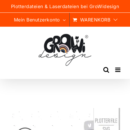
Zum
Plotterdateien & Laserdateien bei GroWidesign
Inhalt
springen
Mein Benutzerkonto
WARENKORB