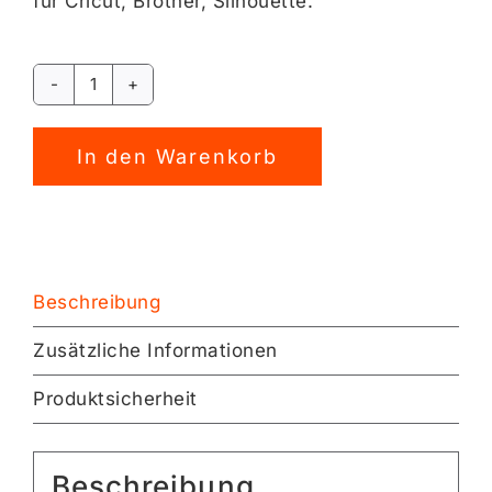
für Cricut, Brother, Silhouette.
Hi
Dachs
Alternative:
Plotterdatei
In den Warenkorb
[Digital]
Menge
Beschreibung
Zusätzliche Informationen
Produktsicherheit
Beschreibung