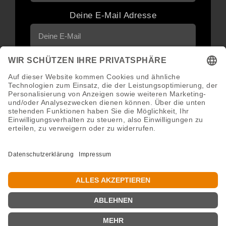
Deine E-Mail Adresse
Neuigkeiten und Angebote via E-Mail
erhalten
Abonnieren
Abmeldung jederzeit möglich.
Copyright 2016 - 2026 ©GroWidesign® | Rights Reserved |
www.growidesign.de