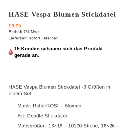
HASE Vespa Blumen Stickdatei
€
6,95
Enthält 7% Mwst.
Lieferzeit: sofort lieferbar
15 Kunden schauen sich das Produkt
gerade an.
HASE Vespa Blumen Stickdatei -3 Größen in
einem Set
Motiv: RollerROSI – Blumen
Art: Doodle Stickdatei
Motivgrößen: 13×18 – 10100 Stiche, 16×26 –