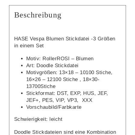
Beschreibung
HASE Vespa Blumen Stickdatei -3 Größen
in einem Set
Motiv: RollerROSI – Blumen
Art: Doodle Stickdatei
Motivgrößen: 13×18 – 10100 Stiche,
16×26 – 12100 Stiche , 18×30-
13700Stiche
Stickformat: DST, EXP, HUS, JEF,
JEF+, PES, VIP, VP3, XXX
Vorschaubild/Farbkarte
Schwierigkeit: leicht
Doodle Stickdateien sind eine Kombination