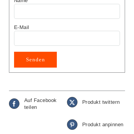
Name
E-Mail
Auf Facebook
Produkt twittern
teilen
Produkt anpinnen