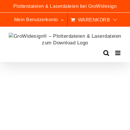
Zum
Plotterdateien & Laserdateien bei GroWidesign
Inhalt
springen
Mein Benutzerkonto
WARENKORB