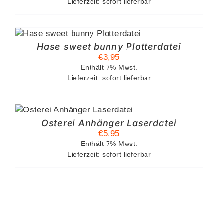
Lieferzeit: sofort lieferbar
RDEN
Hase sweet bunny Plotterdatei
€
3,95
Enthält 7% Mwst.
Lieferzeit: sofort lieferbar
Osterei Anhänger Laserdatei
€
5,95
Enthält 7% Mwst.
Lieferzeit: sofort lieferbar