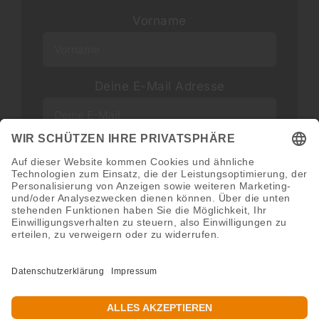
Vorname
Deine E-Mail Adresse
Neuigkeiten und Angebote via E-Mail
erhalten
Abonnieren
Abmeldung jederzeit möglich.