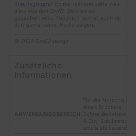
Kreativgruppe
? Komm rein und sehe was
alles aus den GroWi Dateien so
gezaubert wird. Natürlich kannst auch du
dort gerne deine Werke zeigen.
© 2024 GroWidesign
Zusätzliche
Informationen
Für die Nutzung mit 
eines Druckers,
ANWENDUNGSBEREICH:
Schneideplotters per
& Cut, Sublimations
sowie als Laserstam