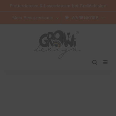
Zum
Plotterdateien & Laserdateien bei GroWidesign
Inhalt
springen
Mein Benutzerkonto
WARENKORB