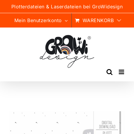
Zum
Plotterdateien & Laserdateien bei GroWidesign
Inhalt
springen
Mein Benutzerkonto
WARENKORB