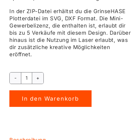
In der ZIP-Datei erhältst du die GrinseHASE
Plotterdatei im SVG, DXF Format. Die Mini-
Gewerbelizenz, die enthalten ist, erlaubt dir
bis zu 5 Verkäufe mit diesem Design. Darüber
hinaus ist die Nutzung im Laser erlaubt, was
dir zusätzliche kreative Möglichkeiten
eröffnet.
Hase
GrinseHASE
Alternative:
Plotterdatei
In den Warenkorb
[Digital]
Menge
Beschreibung