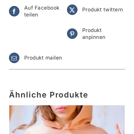
Auf Facebook
Produkt twittern
teilen
Produkt
anpinnen
Produkt mailen
Ähnliche Produkte