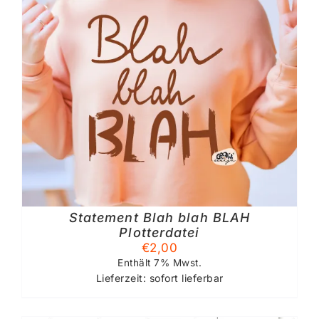
Statement Blah blah BLAH
Plotterdatei
€
2,00
Enthält 7% Mwst.
Lieferzeit: sofort lieferbar