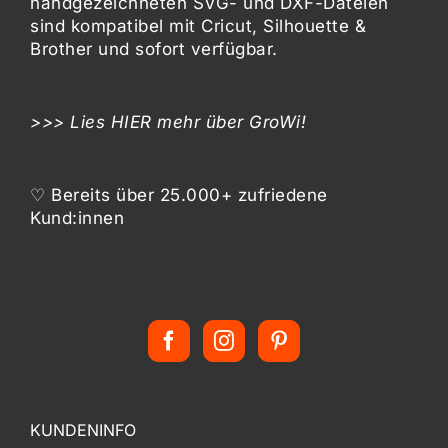
handgezeichneten SVG- und DXF-
Dateien
sind kompatibel mit
Cricut, Silhouette &
Brother
und sofort verfügbar.
>>> Lies
HIER
mehr über GroWi!
♡ Bereits über 25.000+ zufriedene
Kund:innen
KUNDENINFO